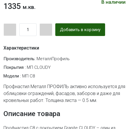
В наличии
1335
м.кв.
Добавить в корзину
Характеристики
Производитель:
МеталлПрофиль
Покрытия :
МП CLOUDY
Модели :
МП С8
Профнастил Металл ПРОФИЛЬ активно используется для
облицовки ограждений, фасадов, заборов и даже для
кровельных работ. Толщина листа — 0.5 мм.
Описание товара
Профнастил C8 с покрытием Granite CLOUDY – один из