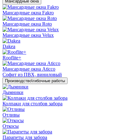
Мансардные окна
Мансардные окна Fakro
Мансардные окна Roto
Мансардные окна Velux
Dakea
Rooflite+
Мансардные окна Aticco
Софит из ПВХ, виниловый
Производство\гибочные работы
Дымники
Колпаки для столбов забора
Отливы
Откосы
Парапеты для забора