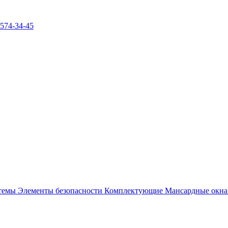
)574-34-45
стемы
Элементы безопасности
Комплектующие
Мансардные окн