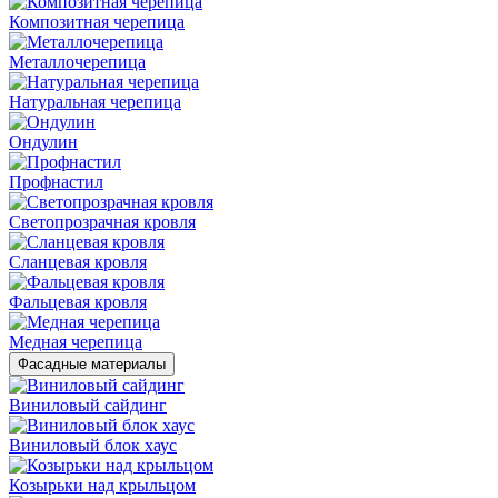
Композитная черепица
Металлочерепица
Натуральная черепица
Ондулин
Профнастил
Светопрозрачная кровля
Сланцевая кровля
Фальцевая кровля
Медная черепица
Фасадные материалы
Виниловый сайдинг
Виниловый блок хаус
Козырьки над крыльцом