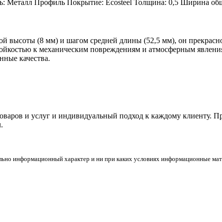
: Металл Профиль Покрытие: Ecosteel Толщина: 0,5 Ширина общ
 высоты (8 мм) и шагом средней длины (52,5 мм), он прекрас
ойкостью к механическим повреждениям и атмосферным явления
нные качества.
товаров и услуг и индивидуальный подход к каждому клиенту. 
.
льно информационный характер и ни при каких условиях информационные мате