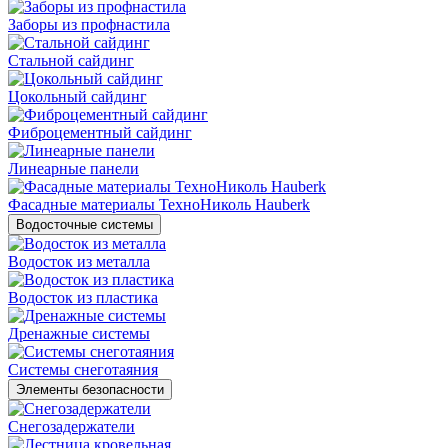
Заборы из профнастила
Стальной сайдинг
Цокольный сайдинг
Фиброцементный сайдинг
Линеарные панели
Фасадные материалы ТехноНиколь Hauberk
Водосточные системы
Водосток из металла
Водосток из пластика
Дренажные системы
Системы снеготаяния
Элементы безопасности
Снегозадержатели