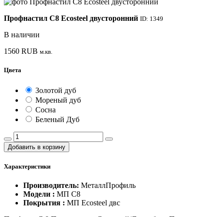
Профнастил С8 Ecosteel двусторонний
ID: 1349
В наличии
1560
RUB
м.кв.
Цвета
Золотой дуб
Мореный дуб
Сосна
Беленый Дуб
Добавить в корзину
Характеристики
Производитель:
МеталлПрофиль
Модели :
МП С8
Покрытия :
МП Ecosteel двс