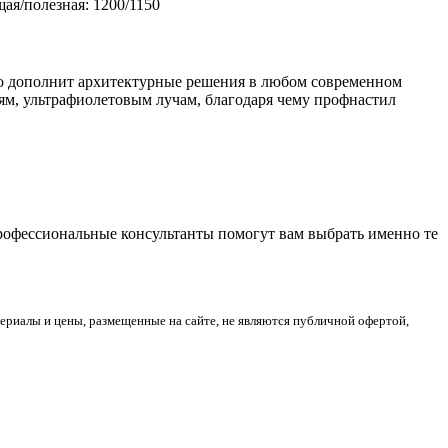
ая/полезная: 1200/1150
но дополнит архитектурные решения в любом современном
м, ультрафиолетовым лучам, благодаря чему профнастил
Профессиональные консультанты помогут вам выбрать именно те
риалы и цены, размещенные на сайте, не являются публичной офертой,