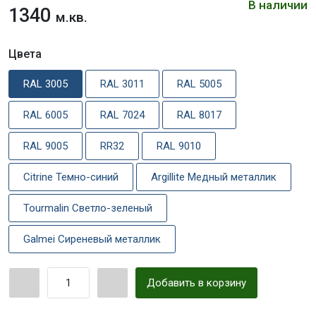
В наличии
1340
м.кв.
Цвета
RAL 3005
RAL 3011
RAL 5005
RAL 6005
RAL 7024
RAL 8017
RAL 9005
RR32
RAL 9010
Citrine Темно-синий
Argillite Медный металлик
Tourmalin Светло-зеленый
Galmei Сиреневый металлик
Добавить в корзину