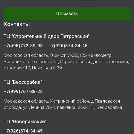
Отправить
Контакты
ТЦ "Строительный двор Петровский"
+7(495)772-59-93
+7(926)574-34-45
Московская область, 9 км от МКАД (26-й километр
Новорижского шоссе) ТЦ Строительный двор Петровский,
строение 10, Павильон Е-39.
ТЦ "Бессарабка"
+7(999)767-88-22
Московская область, Истринский район, д.Павловская
слобода, ул.Ленина 76к4, павильон 33-34 ТЦ Бессарабка
ТЦ "Новорижский"
+7(926)574-34-45