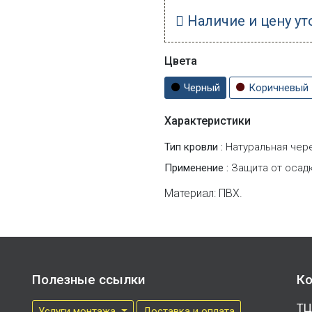
Наличие и цену ут
Цвета
Черный
Коричневый
Характеристики
Тип кровли :
Натуральная чер
Применение :
Защита от осад
Материал: ПВХ.
Полезные ссылки
Ко
ТЦ
Услуги монтажа
Доставка и оплата