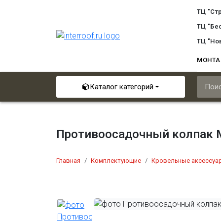
ТЦ "Ст
ТЦ "Бе
ТЦ "Но
МОНТ
Каталог категорий
Противоосадочный колпак 
Главная
Комплектующие
Кровельные аксессуа