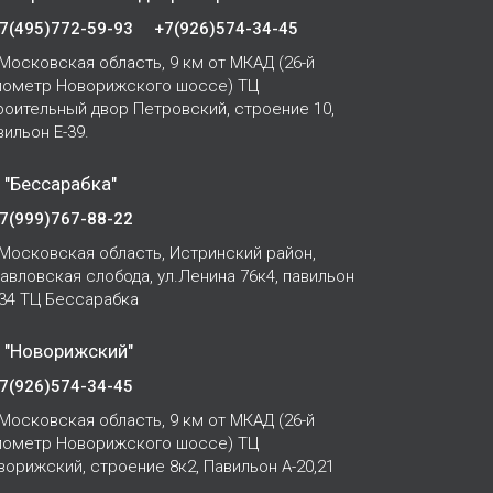
7(495)772-59-93
+7(926)574-34-45
Московская область, 9 км от МКАД (26-й
лометр Новорижского шоссе) ТЦ
роительный двор Петровский, строение 10,
вильон Е-39.
 "Бессарабка"
7(999)767-88-22
Московская область, Истринский район,
Павловская слобода, ул.Ленина 76к4, павильон
-34 ТЦ Бессарабка
 "Новорижский"
7(926)574-34-45
Московская область, 9 км от МКАД (26-й
лометр Новорижского шоссе) ТЦ
ворижский, строение 8к2, Павильон А-20,21