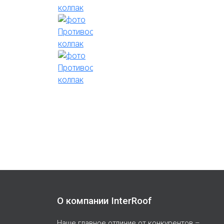
О компании InterRoof
Наше главное отличие от конкурентов –