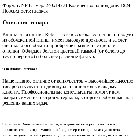
Формат: NF Размер: 240x14x71 Количество на поддоне: 1824
Поверхность: гладкая
Описание товара
Клинкерная плитка Roben - это высококачественный продукт
из обожженной глины, имеет высокую прочность и за счет
специального обжига приобретает различные цвета и
оттенки. Обладает богатой цветовай гаммой (от белого до
темно-черного) и большое различие фактур.
О компании InterRoof
Наше главное отличие от конкурентов – высочайшее качество
товаров и услуг и индивидуальный подход к каждому
клиенту. Профессиональные консультанты помогут вам
выбрать именно те стройматериалы, которые необходимы для
решения ваших задач.
Обращаем Ваше внимание на то, что данный интернет-сайт носит
исключительно информационный характер и ни при каких условиях
информационные материалы и цены, размещенные на сайте, не являются