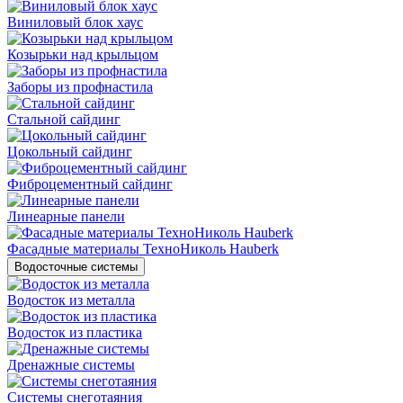
Виниловый блок хаус
Козырьки над крыльцом
Заборы из профнастила
Стальной сайдинг
Цокольный сайдинг
Фиброцементный сайдинг
Линеарные панели
Фасадные материалы ТехноНиколь Hauberk
Водосточные системы
Водосток из металла
Водосток из пластика
Дренажные системы
Системы снеготаяния