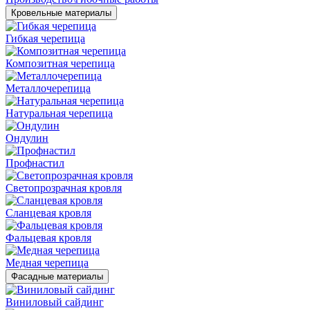
Кровельные материалы
Гибкая черепица
Композитная черепица
Металлочерепица
Натуральная черепица
Ондулин
Профнастил
Светопрозрачная кровля
Сланцевая кровля
Фальцевая кровля
Медная черепица
Фасадные материалы
Виниловый сайдинг