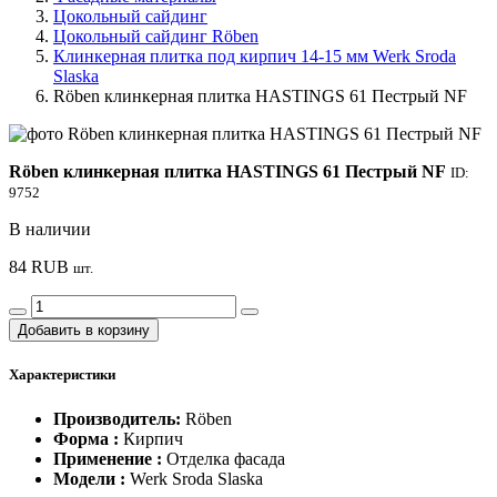
Цокольный сайдинг
Цокольный сайдинг Röben
Клинкерная плитка под кирпич 14-15 мм Werk Sroda
Slaska
Röben клинкерная плитка HASTINGS 61 Пестрый NF
Röben клинкерная плитка HASTINGS 61 Пестрый NF
ID:
9752
В наличии
84
RUB
шт.
Добавить в корзину
Характеристики
Производитель:
Röben
Форма :
Кирпич
Применение :
Отделка фасада
Модели :
Werk Sroda Slaska