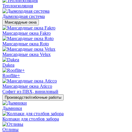
Теплоизоляция
Дымоходная система
Мансардные окна
Мансардные окна Fakro
Мансардные окна Roto
Мансардные окна Velux
Dakea
Rooflite+
Мансардные окна Aticco
Софит из ПВХ, виниловый
Производство\гибочные работы
Дымники
Колпаки для столбов забора
Отливы