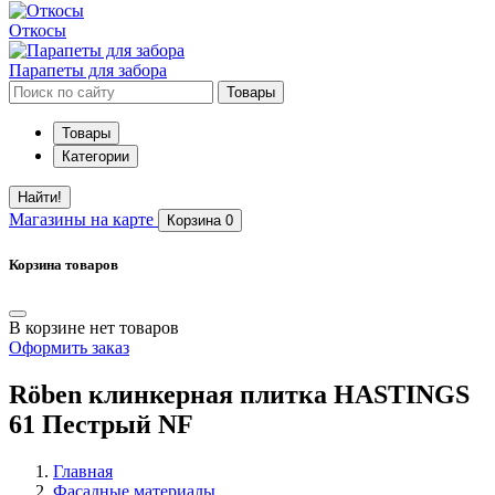
Откосы
Парапеты для забора
Товары
Товары
Категории
Найти!
Магазины
на карте
Корзина
0
Корзина товаров
В корзине нет товаров
Оформить заказ
Röben клинкерная плитка HASTINGS
61 Пестрый NF
Главная
Фасадные материалы