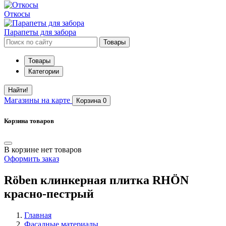
Откосы
Парапеты для забора
Товары
Товары
Категории
Найти!
Магазины
на карте
Корзина
0
Корзина товаров
В корзине нет товаров
Оформить заказ
Röben клинкерная плитка RHÖN
красно-пестрый
Главная
Фасадные материалы