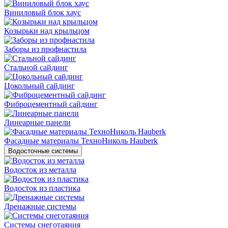
Виниловый блок хаус
Козырьки над крыльцом
Заборы из профнастила
Стальной сайдинг
Цокольный сайдинг
Фиброцементный сайдинг
Линеарные панели
Фасадные материалы ТехноНиколь Hauberk
Водосточные системы
Водосток из металла
Водосток из пластика
Дренажные системы
Системы снеготаяния