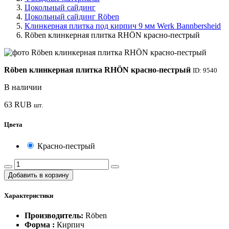
Цокольный сайдинг
Цокольный сайдинг Röben
Клинкерная плитка под кирпич 9 мм Werk Bannbersheid
Röben клинкерная плитка RHÖN красно-пестрый
Röben клинкерная плитка RHÖN красно-пестрый
ID: 9540
В наличии
63
RUB
шт.
Цвета
Красно-пестрый
Добавить в корзину
Характеристики
Производитель:
Röben
Форма :
Кирпич