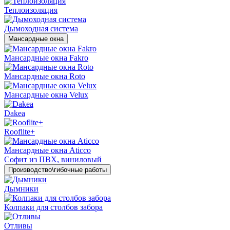
Теплоизоляция
Дымоходная система
Мансардные окна
Мансардные окна Fakro
Мансардные окна Roto
Мансардные окна Velux
Dakea
Rooflite+
Мансардные окна Aticco
Софит из ПВХ, виниловый
Производство\гибочные работы
Дымники
Колпаки для столбов забора
Отливы