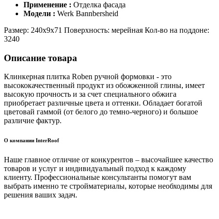
Применение :
Отделка фасада
Модели :
Werk Bannbersheid
Размер: 240x9x71 Поверхность: мерейная Кол-во на поддоне:
3240
Описание товара
Клинкерная плитка Roben ручной формовки - это
высококачественный продукт из обожженной глины, имеет
высокую прочность и за счет специального обжига
приобретает различные цвета и оттенки. Обладает богатой
цветовай гаммой (от белого до темно-черного) и большое
различие фактур.
О компании InterRoof
Наше главное отличие от конкурентов – высочайшее качество
товаров и услуг и индивидуальный подход к каждому
клиенту. Профессиональные консультанты помогут вам
выбрать именно те стройматериалы, которые необходимы для
решения ваших задач.