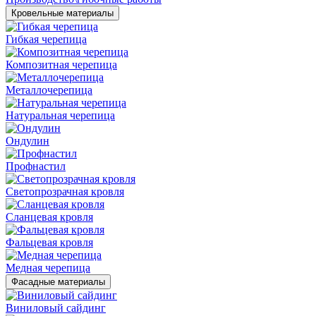
Кровельные материалы
Гибкая черепица
Композитная черепица
Металлочерепица
Натуральная черепица
Ондулин
Профнастил
Светопрозрачная кровля
Сланцевая кровля
Фальцевая кровля
Медная черепица
Фасадные материалы
Виниловый сайдинг