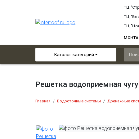
ТЦ "Ст
ТЦ "Бе
ТЦ "Но
МОНТ
Каталог категорий
Решетка водоприемная чугу
Главная
Водосточные системы
Дренажные сис