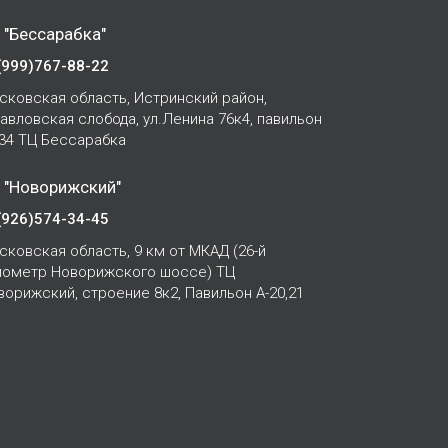
 "Бессарабка"
(999)767-88-22
сковская область, Истринский район,
Павловская слобода, ул.Ленина 76к4, павильон
-34 ТЦ Бессарабка
 "Новорижский"
(926)574-34-45
сковская область, 9 км от МКАД (26-й
лометр Новорижского шоссе) ТЦ
ворижский, строение 8к2, Павильон А-20,21