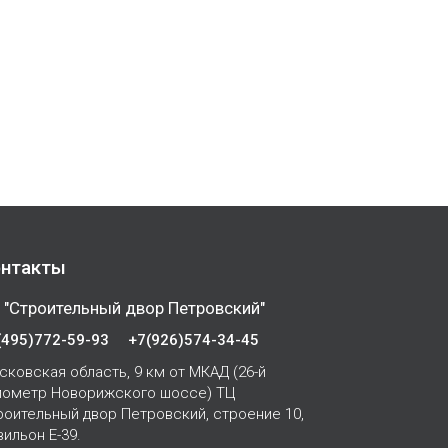
нтакты
 "Строительный двор Петровский"
(495)772-59-93
+7(926)574-34-45
сковская область, 9 км от МКАД (26-й
лометр Новорижского шоссе) ТЦ
роительный двор Петровский, строение 10,
вильон Е-39.