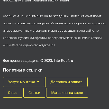
необходимы для решения ваших задач.
Обращаем Ваше внимание на то, что данный интернет-сайт носит
исключительно информационный характер и ни при каких условиях
информационные материалы и цены, размещенные на сайте, не
являются публичной офертой, определяемой положениями Статей
435 и 437 Гражданского кодекса РФ.
Все права защищены © 2023, InterRoof.ru
Полезные ссылки
Услуги монтажа
Доставка и оплата
О нас
Cтатьи
Магазины на карте