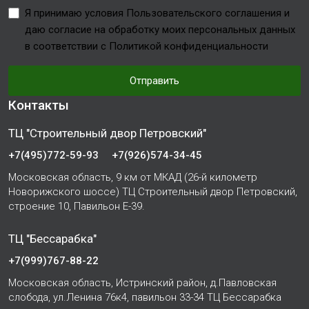
Я принимаю условия Пользовательского соглашения и
даю согласие на обработку моих персональных данных
в соответствии с Политикой конфиденциальности
Отправить
Контакты
ТЦ "Строительный двор Петровский"
+7(495)772-59-93
+7(926)574-34-45
Московская область, 9 км от МКАД (26-й километр
Новорижского шоссе) ТЦ Строительный двор Петровский,
строение 10, Павильон Е-39.
ТЦ "Бессарабка"
+7(999)767-88-22
Московская область, Истринский район, д.Павловская
слобода, ул.Ленина 76к4, павильон 33-34 ТЦ Бессарабка