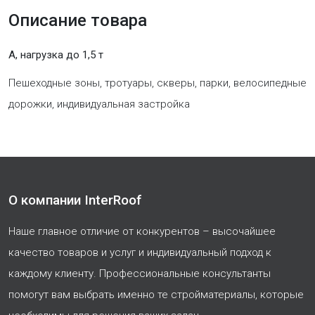
Описание товара
A, нагрузка до 1,5 т
Пешеходные зоны, тротуары, скверы, парки, велосипедные
дорожки, индивидуальная застройка
О компании InterRoof
Наше главное отличие от конкурентов – высочайшее
качество товаров и услуг и индивидуальный подход к
каждому клиенту. Профессиональные консультанты
помогут вам выбрать именно те стройматериалы, которые