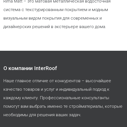
Rima Matt – это матовая металлическая водосточная
система с текстурированным покрытием и модным
визуальным видом покрытия для современных и
дизайнерских решений в экстерьере вашего дома.
О компании InterRoof
Наше главное отличие от конкурентов – высочайшее
качество товаров и услуг и индивидуальный подход к
каждому клиенту. Профессиональные консультанты
помогут вам выбрать именно те стройматериалы, которые
необходимы для решения ваших задач.