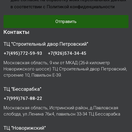
в соответствии с Политикой конфиденциальности
Отправить
Контакты
ТЦ "Строительный двор Петровский"
+7(495)772-59-93
+7(926)574-34-45
Московская область, 9 км от МКАД (26-й километр
Новорижского шоссе) ТЦ Строительный двор Петровский,
строение 10, Павильон Е-39.
ТЦ "Бессарабка"
+7(999)767-88-22
Московская область, Истринский район, д.Павловская
слобода, ул.Ленина 76к4, павильон 33-34 ТЦ Бессарабка
ТЦ "Новорижский"