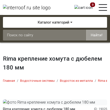
0
Каталог категорий
Найти!
Rima крепление хомута с дюбелем
180 мм
Главная
Водосточные системы
Водосток из металла
Rima во
Rima крепление хомута с дюбелем 180 мм
ID: 19025