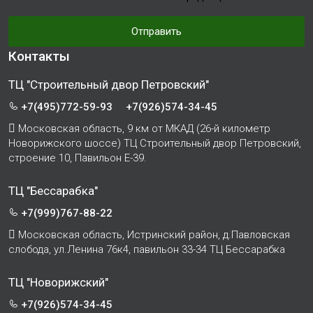
Отправить
Контакты
ТЦ "Строительный двор Петровский"
+7(495)772-59-93
+7(926)574-34-45
Московская область, 9 км от МКАД (26-й километр
Новорижского шоссе) ТЦ Строительный двор Петровский,
строение 10, Павильон Е-39.
ТЦ "Бессарабка"
+7(999)767-88-22
Московская область, Истринский район, д.Павловская
слобода, ул.Ленина 76к4, павильон 33-34 ТЦ Бессарабка
ТЦ "Новорижский"
+7(926)574-34-45