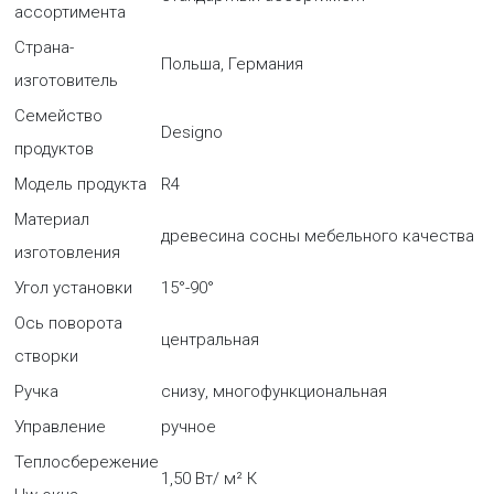
ассортимента
Страна-
Польша, Германия
изготовитель
Семейство
Designo
продуктов
Модель продукта
R4
Материал
древесина сосны мебельного качества
изготовления
Угол установки
15°-90°
Ось поворота
центральная
створки
Ручка
снизу, многофункциональная
Управление
ручное
Теплосбережение
1,50 Вт/ м² К