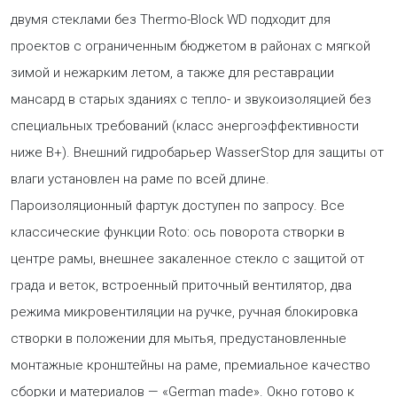
двумя стеклами без Thermo-Block WD подходит для
проектов с ограниченным бюджетом в районах с мягкой
зимой и нежарким летом, а также для реставрации
мансард в старых зданиях с тепло- и звукоизоляцией без
специальных требований (класс энергоэффективности
ниже B+). Внешний гидробарьер WasserStop для защиты от
влаги установлен на раме по всей длине.
Пароизоляционный фартук доступен по запросу. Все
классические функции Roto: ось поворота створки в
центре рамы, внешнее закаленное стекло с защитой от
града и веток, встроенный приточный вентилятор, два
режима микровентиляции на ручке, ручная блокировка
створки в положении для мытья, предустановленные
монтажные кронштейны на раме, премиальное качество
сборки и материалов — «German made». Окно готово к