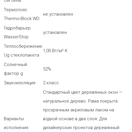
Uw окна
Термопояс
не установлен
Thermo-Block WD
Гидробарьер
установлен
WasserStop
Теплосбережение
1,00 Вт/м² К
Ug стеклопакета
Солнечный
52%
фактор g
Звукоизоляция
2 класс
Стандартный цвет деревянных окон —
натуральное дерево. Рама покрыта
прозрачным акриловым лаком на
Варианты
водной основе в два слоя. Для
исполнения
дизайнерских проектов деревянный