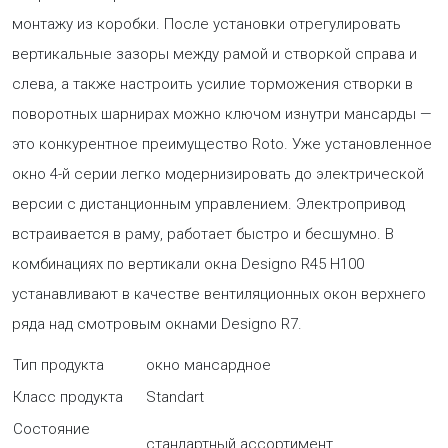
монтажу из коробки. После установки отрегулировать
вертикальные зазоры между рамой и створкой справа и
слева, а также настроить усилие торможения створки в
поворотных шарнирах можно ключом изнутри мансарды —
это конкурентное преимущество Roto. Уже установленное
окно 4-й серии легко модернизировать до электрической
версии с дистанционным управлением. Электропривод
встраивается в раму, работает быстро и бесшумно. В
комбинациях по вертикали окна Designo R45 H100
устанавливают в качестве вентиляционных окон верхнего
ряда над смотровым окнами Designo R7.
Тип продукта
окно мансардное
Класс продукта
Standart
Состояние
стандартный ассортимент