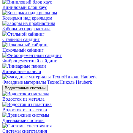
Виниловый блок хаус
Козырьки над крыльцом
Заборы из профнастила
Стальной сайдинг
Цокольный сайдинг
Фиброцементный сайдинг
Линеарные панели
Фасадные материалы ТехноНиколь Hauberk
Водосточные системы
Водосток из металла
Водосток из пластика
Дренажные системы
Системы снеготаяния