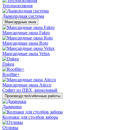
Теплоизоляция
Дымоходная система
Мансардные окна
Мансардные окна Fakro
Мансардные окна Roto
Мансардные окна Velux
Dakea
Rooflite+
Мансардные окна Aticco
Софит из ПВХ, виниловый
Производство\гибочные работы
Дымники
Колпаки для столбов забора
Отливы