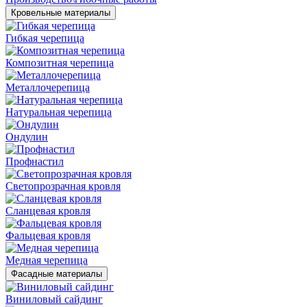
Кровельные материалы
Гибкая черепица
Композитная черепица
Металлочерепица
Натуральная черепица
Ондулин
Профнастил
Светопрозрачная кровля
Сланцевая кровля
Фальцевая кровля
Медная черепица
Фасадные материалы
Виниловый сайдинг