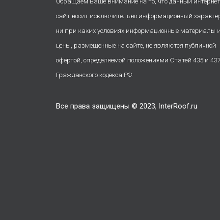
Обращаем Ваше внимание на то, что данный интернет
сайт носит исключительно информационный характе
ни при каких условиях информационные материалы 
цены, размещенные на сайте, не являются публичной
офертой, определяемой положениями Статей 435 и 43
Гражданского кодекса РФ.
Все права защищены © 2023, InterRoof.ru