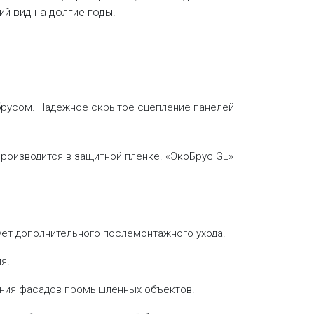
й вид на долгие годы.
м брусом. Надежное скрытое сцепление панелей
производится в защитной пленке. «ЭкоБрус GL»
ует дополнительного послемонтажного ухода.
я.
вания фасадов промышленных объектов.