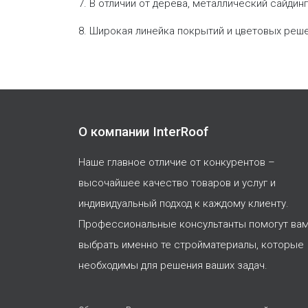
7. В отличии от дерева, металлический сайд
8. Широкая линейка покрытий и цветовых реш
О компании InterRoof
Наше главное отличие от конкурентов –
высочайшее качество товаров и услуг и
индивидуальный подход к каждому клиенту.
Профессиональные консультанты помогут ва
выбрать именно те стройматериалы, которые
необходимы для решения ваших задач.