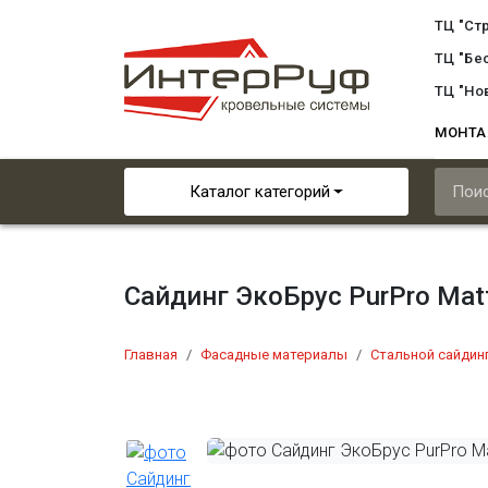
ТЦ "Ст
ТЦ "Бе
ТЦ "Но
МОНТ
Каталог категорий
Сайдинг ЭкоБрус PurPro Mat
Главная
Фасадные материалы
Стальной сайдин