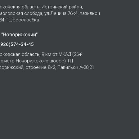
сковская область, Истринский район,
Павловская слобода, ул.Ленина 76к4, павильон
-34 ТЦ Бессарабка
 "Новорижский"
(926)574-34-45
сковская область, 9 км от МКАД (26-й
лометр Новорижского шоссе) ТЦ
ворижский, строение 8к2, Павильон А-20,21