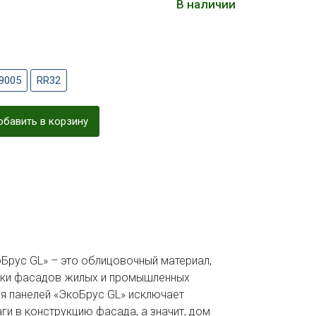
В наличии
9005
RR32
бавить в корзину
Брус GL» – это облицовочный материал,
вки фасадов жилых и промышленных
я панелей «ЭкоБрус GL» исключает
и в конструкцию фасада, а значит, дом