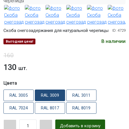
Скоба снегозадержания для натуральной черепицы
ID: 4729
В наличии
Выгодная цена!
160
130
шт.
Цвета
RAL 3005
RAL 3009
RAL 3011
RAL 7024
RAL 8017
RAL 8019
Добавить в корзину