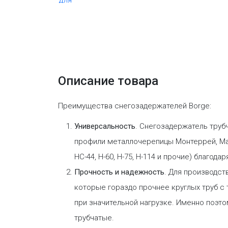
Описание товара
Преимущества снегозадержателей Borge:
Универсальность
. Снегозадержатель тру
профили металлочерепицы Монтеррей, Макс
НС-44, Н-60, Н-75, Н-114 и прочие) благо
Прочность и надежность
. Для производс
которые гораздо прочнее круглых труб с 
при значительной нагрузке. Именно поэт
трубчатые.