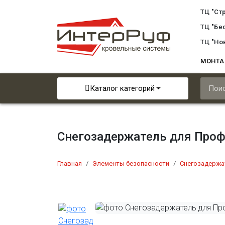
ТЦ "Ст
ТЦ "Бе
ТЦ "Но
МОНТ
Каталог категорий
Снегозадержатель для Проф
Главная
Элементы безопасности
Снегозадержа