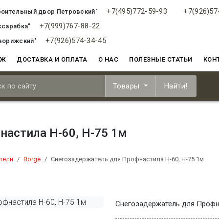
+7(495)772-59-93
+7(926)57
роительный двор Петровский"
+7(999)767-88-22
ссарабка"
+7(926)574-34-45
ворижский"
АЖ
ДОСТАВКА И ОПЛАТА
О НАС
ПОЛЕЗНЫЕ СТАТЬИ
КОН
Товары
Найти!
настила Н-60, Н-75 1м
тели
Borge
Снегозадержатель для Профнастила Н-60, Н-75 1м
Снегозадержатель для Профна