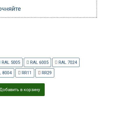
очняйте
RAL 5005
RAL 6005
RAL 7024
 8004
RR11
RR29
Добавить в корзину