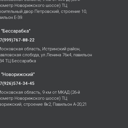
лометр Новорижского шоссе) ТЦ
роительный двор Петровский, строение 10,
вильон Е-39.
 "Бессарабка"
7(999)767-88-22
осковская область, Истринский район,
Павловская слобода, ул.Ленина 76к4, павильон
-34 ТЦ Бессарабка
 "Новорижский"
7(926)574-34-45
осковская область, 9 км от МКАД (26-й
лометр Новорижского шоссе) ТЦ
ворижский, строение 8к2, Павильон А-20,21