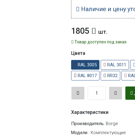
Наличие и цену ут
1805
шт.
Товар доступен под заказ
Цвета
RAL 3005
RAL 3011
RAL 8017
RR32
RAL
Характеристики
Производитель:
Borge
Модели :
Комплектующие