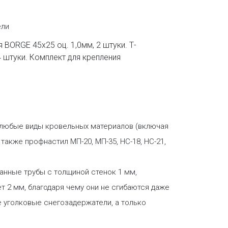
ели
 BORGE 45х25 оц. 1,0мм, 2 штуки. Т-
4 штуки. Комплект для крепления
 любые виды кровельных материалов (включая
акже профнастил МП-20, МП-35, НС-18, НС-21,
анные трубы с толщиной стенок 1 мм,
т 2 мм, благодаря чему они не сгибаются даже
 уголковые снегозадержатели, а только