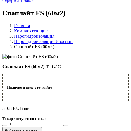
Оформить заказ
Спанлайт FS (60м2)
Главная
Комплектующие
Парогидроизоляция
Парогидроизоляция Изоспан
Спанлайт FS (60м2)
Спанлайт FS (60м2)
ID: 14072
Наличие и цену уточняйте
3168
RUB
шт.
Товар доступен под заказ
Добавить в корзину