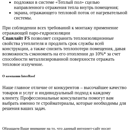
подложки в системе «Теплый пол» сцелью
направленного отражения тепла внутрь помещения;
экрана, отражающего тепловой поток от нагревательной
системы.
При соблюдении всех требований к монтажу применение
отражающей паро-гидроизоляции
Спанлайт FS
позволяет сохранить теплоизоляционные
свойства утеплителя и продлить срок службы всей
конструкции, а также снизить теплопотери помещения, давая
возможность сэкономить на его отоплении до 10%* за счет
способности металлизированной поверхности отражать
тепловое излучение.
О компании InterRoof
Наше главное отличие от конкурентов – высочайшее качество
товаров и услуг и индивидуальный подход к каждому
клиенту. Профессиональные консультанты помогут вам
выбрать именно те стройматериалы, которые необходимы для
решения ваших задач.
Обращаем Ваше внимание на то, что данный интернет-сайт носит