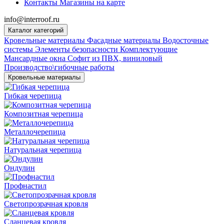
Контакты
Магазины на карте
info@interroof.ru
Каталог категорий
Кровельные материалы
Фасадные материалы
Водосточные
системы
Элементы безопасности
Комплектующие
Мансардные окна
Софит из ПВХ, виниловый
Производство\гибочные работы
Кровельные материалы
Гибкая черепица
Композитная черепица
Металлочерепица
Натуральная черепица
Ондулин
Профнастил
Светопрозрачная кровля
Сланцевая кровля