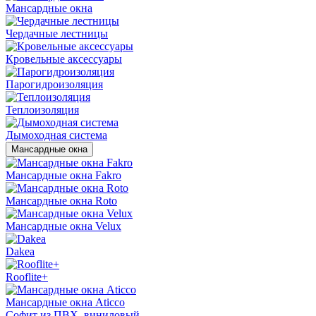
Мансардные окна
Чердачные лестницы
Кровельные аксессуары
Парогидроизоляция
Теплоизоляция
Дымоходная система
Мансардные окна
Мансардные окна Fakro
Мансардные окна Roto
Мансардные окна Velux
Dakea
Rooflite+
Мансардные окна Aticco
Софит из ПВХ, виниловый