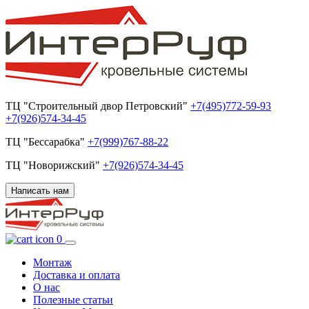
ТЦ "Строительный двор Петровский"
+7(495)772-59-93
+7(926)574-34-45
ТЦ "Бессарабка"
+7(999)767-88-22
ТЦ "Новорижский"
+7(926)574-34-45
Написать нам
0
Монтаж
Доставка и оплата
О нас
Полезные статьи