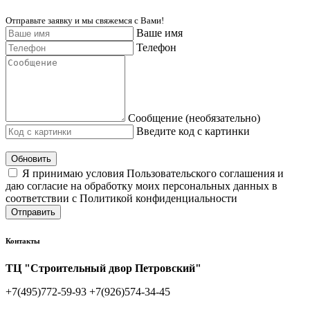
Отправьте заявку и мы свяжемся с Вами!
Ваше имя
Телефон
Сообщение (необязательно)
Введите код с картинки
Обновить
Я принимаю условия Пользовательского соглашения и
даю согласие на обработку моих персональных данных в
соответствии с Политикой конфиденциальности
Отправить
Контакты
ТЦ "Строительный двор Петровский"
+7(495)772-59-93
+7(926)574-34-45