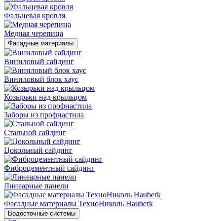
Фальцевая кровля
Медная черепица
Фасадные материалы
Виниловый сайдинг
Виниловый блок хаус
Козырьки над крыльцом
Заборы из профнастила
Стальной сайдинг
Цокольный сайдинг
Фиброцементный сайдинг
Линеарные панели
Фасадные материалы ТехноНиколь Hauberk
Водосточные системы