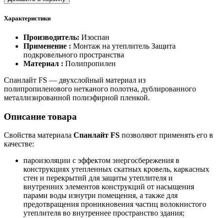
Характеристики
Производитель:
Изоспан
Применение :
Монтаж на утеплитель Защита
подкровельного пространства
Материал :
Полипропилен
Спанлайт FS — двухслойный материал из
полипропиленового нетканого полотна, дублированного
металлизированной полиэфирной пленкой.
Описание товара
Свойства материала
Спанлайт FS
позволяют применять его в
качестве:
пароизоляции с эффектом энергосбережения в
конструкциях утепленных скатных кровель, каркасных
стен и перекрытий для защиты утеплителя и
внутренних элементов конструкций от насыщения
парами воды изнутри помещения, а также для
предотвращения проникновения частиц волокнистого
утеплителя во внутреннее пространство здания;