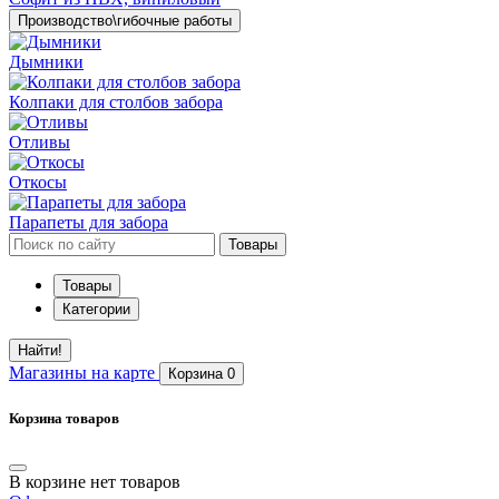
Производство\гибочные работы
Дымники
Колпаки для столбов забора
Отливы
Откосы
Парапеты для забора
Товары
Товары
Категории
Найти!
Магазины
на карте
Корзина
0
Корзина товаров
В корзине нет товаров