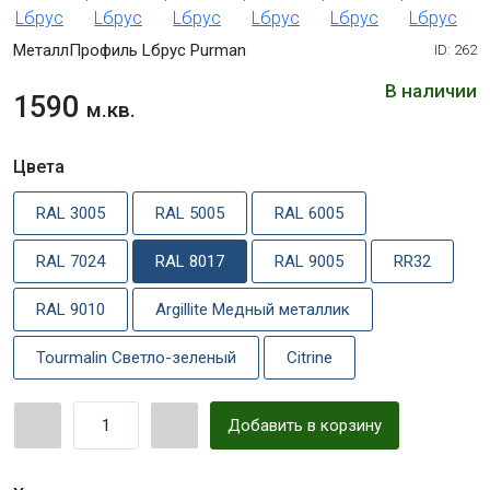
МеталлПрофиль Lбрус Purman
ID: 262
В наличии
1590
м.кв.
Цвета
RAL 3005
RAL 5005
RAL 6005
RAL 7024
RAL 8017
RAL 9005
RR32
RAL 9010
Argillite Медный металлик
Tourmalin Светло-зеленый
Citrine
Добавить в корзину