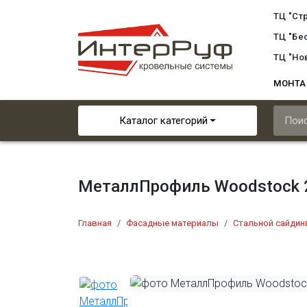
ТЦ "Ст
ТЦ "Бе
ТЦ "Но
МОНТ
Каталог категорий
МеталлПрофиль Woodstock 2
Главная
Фасадные материалы
Стальной сайдин