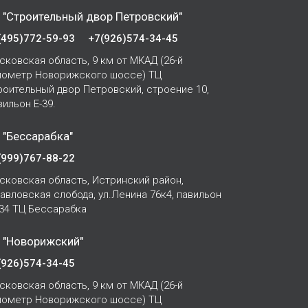
 "Строительный двор Петровский"
(495)772-59-93
+7(926)574-34-45
сковская область, 9 км от МКАД (26-й
лометр Новорижского шоссе) ТЦ
роительный двор Петровский, строение 10,
вильон Е-39.
 "Бессарабка"
(999)767-88-22
сковская область, Истринский район,
Павловская слобода, ул.Ленина 76к4, павильон
-34 ТЦ Бессарабка
 "Новорижский"
(926)574-34-45
сковская область, 9 км от МКАД (26-й
лометр Новорижского шоссе) ТЦ