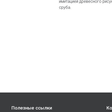
имитацией древесного рису
сруба.
Полезные ссылки
Ко