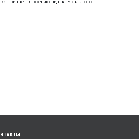
нка придает строению вид натурального
нтакты