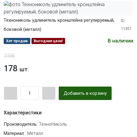
Технониколь удлинитель кронштейна регулируемый,
ID:
11351
боковой (металл)
В наличии
Хит продаж
Выгодная цена!
198
178
шт.
Добавить в корзину
Характеристики
Производитель:
ТехноНиколь
Материал :
Металл