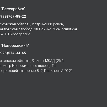
 "Бессарабка"
(999)767-88-22
сковская область, Истринский район,
Павловская слобода, ул.Ленина 76к4, павильон
-34 ТЦ Бессарабка
 "Новорижский"
(926)574-34-45
сковская область, 9 км от МКАД (26-й
лометр Новорижского шоссе) ТЦ
ворижский, строение 8к2, Павильон А-20,21