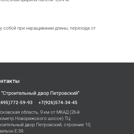
 собой при наращивании длины, перехода от
нтакты
 "Строительный двор Петровский"
(495)772-59-93
+7(926)574-34-45
сковская область, 9 км от МКАД (26-й
лометр Новорижского шоссе) ТЦ
роительный двор Петровский, строение 10,
вильон Е-39.