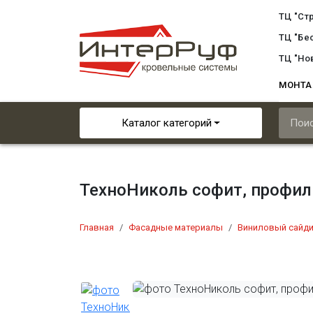
ТЦ "Ст
ТЦ "Бе
ТЦ "Но
МОНТ
Каталог категорий
ТехноНиколь софит, профил
Главная
Фасадные материалы
Виниловый сайди