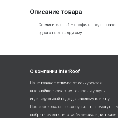
Описание товара
Соединительный H профиль предназначен 
одного цвета к другому.
О компании InterRoof
Наше главное отличие от конкурентов –
высочайшее качество товаров и услуг и
индивидуальный подход к каждому клиенту.
Профессиональные консультанты помогут ва
выбрать именно те стройматериалы, которые