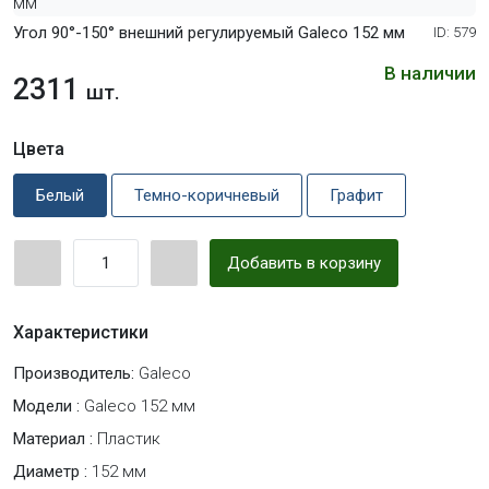
Угол 90°-150° внешний регулируемый Galeco 152 мм
ID: 579
В наличии
2311
шт.
Цвета
Белый
Темно-коричневый
Графит
Добавить в корзину
Характеристики
Производитель:
Galeco
Модели :
Galeco 152 мм
Материал :
Пластик
Диаметр :
152 мм