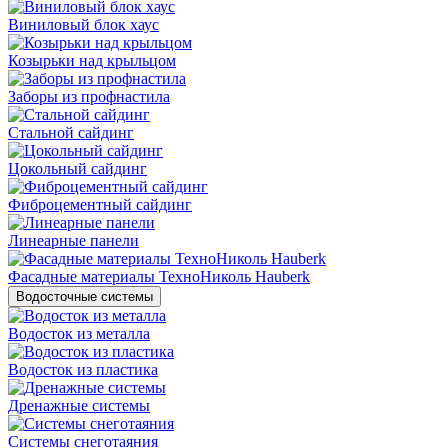
Виниловый блок хаус
Козырьки над крыльцом
Заборы из профнастила
Стальной сайдинг
Цокольный сайдинг
Фиброцементный сайдинг
Линеарные панели
Фасадные материалы ТехноНиколь Hauberk
Водосточные системы
Водосток из металла
Водосток из пластика
Дренажные системы
Системы снеготаяния