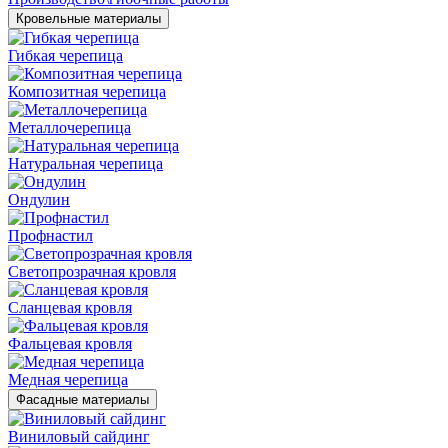
Кровельные материалы
Гибкая черепица
Композитная черепица
Металлочерепица
Натуральная черепица
Ондулин
Профнастил
Светопрозрачная кровля
Сланцевая кровля
Фальцевая кровля
Медная черепица
Фасадные материалы
Виниловый сайдинг