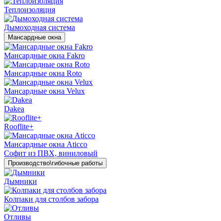
Теплоизоляция
Дымоходная система
Мансардные окна
Мансардные окна Fakro
Мансардные окна Roto
Мансардные окна Velux
Dakea
Rooflite+
Мансардные окна Aticco
Софит из ПВХ, виниловый
Производство\гибочные работы
Дымники
Колпаки для столбов забора
Отливы