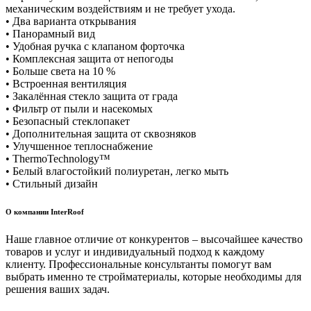
механическим воздействиям и не требует ухода.
• Два варианта открывания
• Панорамный вид
• Удобная ручка с клапаном форточка
• Комплексная защита от непогоды
• Больше света на 10 %
• Встроенная вентиляция
• Закалённая стекло защита от града
• Фильтр от пыли и насекомых
• Безопасный стеклопакет
• Дополнительная защита от сквозняков
• Улучшенное теплоснабжение
• ThermoTechnology™
• Белый влагостойкий полиуретан, легко мыть
• Стильный дизайн
О компании InterRoof
Наше главное отличие от конкурентов – высочайшее качество
товаров и услуг и индивидуальный подход к каждому
клиенту. Профессиональные консультанты помогут вам
выбрать именно те стройматериалы, которые необходимы для
решения ваших задач.