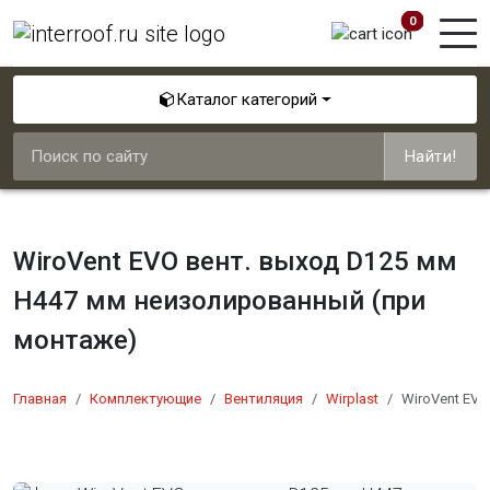
0
Каталог категорий
Найти!
WiroVent EVO вент. выход D125 мм
Н447 мм неизолированный (при
монтаже)
Главная
Комплектующие
Вентиляция
Wirplast
WiroVent EV