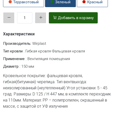
Терракотовый
Зеленый
Красный
Добавить в корзину
Характеристики
Производитель:
Wirplast
Тип кровли :
Гибкая кровля Фальцевая кровля
Применение :
Вентиляция помещения
Диаметр :
150 мм
Кровельное покрытие: фальцевая кровля,
гибкая(битумная) черепица. Тип вентвыхода:
неизолированный (неутепленный) Угол установки: 5 - 45
град. Размеры: D 125 / H 447 мм, в комплекте переходник
на 110мм. Материал: PP – полипропилен, окрашенный в
массе, с защитой от УФ излучения