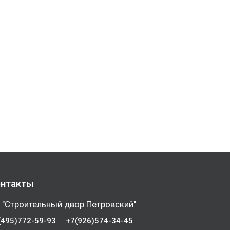
нтакты
 "Строительный двор Петровский"
(495)772-59-93
+7(926)574-34-45