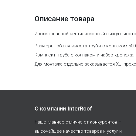
Описание товара
Изолированный вентиляционный выход высото
Размеры: общая высота трубы с колпаком 500 
Комплект: труба с колпаком и набор крепежа.
Для монтажа отдельно заказывается XL -прохо
О компании InterRoof
Наше главное отличие от конкурентов –
высочайшее качество товаров и услуг и