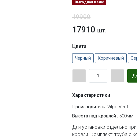
Выгодная цена!
19900
17910
шт.
Цвета
Черный
Коричневый
Се
До
Характеристики
Производитель:
Vilpe Vent
Высота над кровлей :
500мм
Для установки отдельно при
кровли. Комплект: труба с 