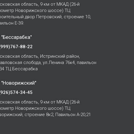
сковская область, 9 км от МКАД (26-й
лометр Новорижского шоссе) ТЦ
роительный двор Петровский, строение 10,
вильон Е-39.
 "Бессарабка"
(999)767-88-22
сковская область, Истринский район,
Павловская слобода, ул.Ленина 76к4, павильон
-34 ТЦ Бессарабка
 "Новорижский"
(926)574-34-45
сковская область, 9 км от МКАД (26-й
лометр Новорижского шоссе) ТЦ
ворижский, строение 8к2, Павильон А-20,21