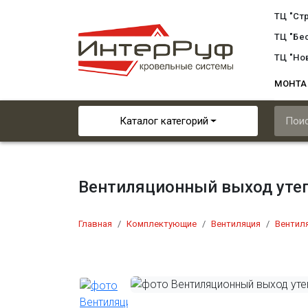
ТЦ "Ст
ТЦ "Бе
ТЦ "Но
МОНТ
Каталог категорий
Вентиляционный выход утеп
Главная
Комплектующие
Вентиляция
Вентиля