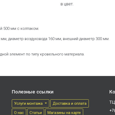
в цвет.
й 500 мм с колпаком.
мм, диаметр воздуховода 160 мм, внешний диаметр 300 мм.
дной элемент по типу кровельного материала.
Полезные ссылки
Ко
ТЦ
Услуги монтажа
Доставка и оплата
+7
О нас
Cтатьи
Магазины на карте