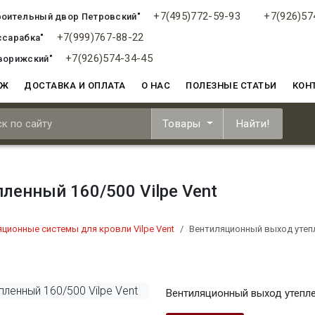
+7(495)772-59-93
+7(926)57
роительный двор Петровский"
+7(999)767-88-22
ссарабка"
+7(926)574-34-45
ворижский"
АЖ
ДОСТАВКА И ОПЛАТА
О НАС
ПОЛЕЗНЫЕ СТАТЬИ
КОН
Товары
Найти!
ленный 160/500 Vilpe Vent
ционные системы для кровли Vilpe Vent
Вентиляционный выход утепл
Вентиляционный выход утеплен