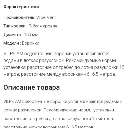
Характеристики
Производитель:
Vilpe Vent
Тип кровли :
Гибкая кровля
Диаметр :
160 мм
Модели :
Воронки
VILPE АМ водосточные воронки устанавливаются
рядами в лотках разуклонок. Рекомендуемые нормы
установки: расстояние от гребня до лотка разуклонки 15
метров; расстояние между воронками 6…6,5 метров.
Описание товара
VILPE АМ водосточные воронки устанавливаются рядами в
лотках разуклонок. Рекомендуемые нормы установки:
расстояние от гребня до лотка разуклонки 15 метров;
расстояние между воронками 6…6,5 метров.