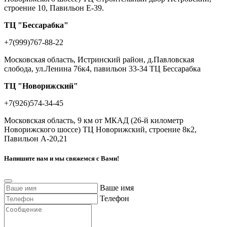
строение 10, Павильон Е-39.
ТЦ "Бессарабка"
+7(999)767-88-22
Московская область, Истринский район, д.Павловская
слобода, ул.Ленина 76к4, павильон 33-34 ТЦ Бессарабка
ТЦ "Новорижский"
+7(926)574-34-45
Московская область, 9 км от МКАД (26-й километр
Новорижского шоссе) ТЦ Новорижский, строение 8к2,
Павильон А-20,21
Напишите нам и мы свяжемся с Вами!
Ваше имя
Телефон