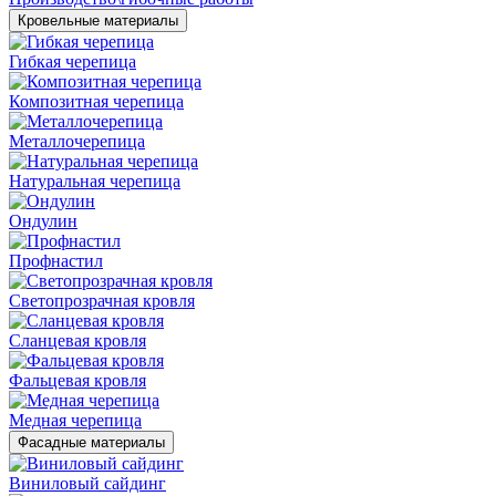
Кровельные материалы
Гибкая черепица
Композитная черепица
Металлочерепица
Натуральная черепица
Ондулин
Профнастил
Светопрозрачная кровля
Сланцевая кровля
Фальцевая кровля
Медная черепица
Фасадные материалы
Виниловый сайдинг