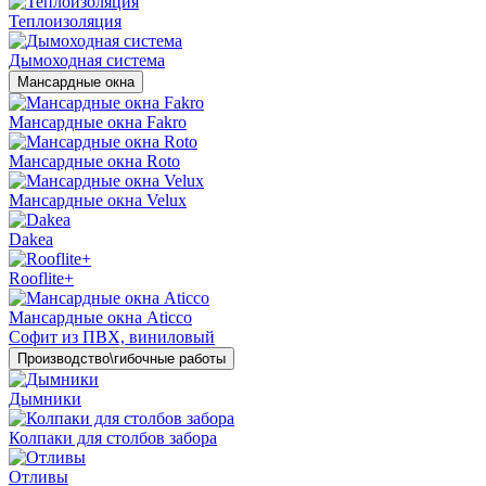
Теплоизоляция
Дымоходная система
Мансардные окна
Мансардные окна Fakro
Мансардные окна Roto
Мансардные окна Velux
Dakea
Rooflite+
Мансардные окна Aticco
Софит из ПВХ, виниловый
Производство\гибочные работы
Дымники
Колпаки для столбов забора
Отливы