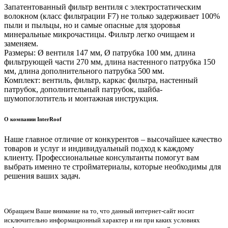
Запатентованный фильтр вентиля с электростатическим
волокном (класс фильтрации F7) не только задерживает 100%
пыли и пыльцы, но и самые опасные для здоровья
минеральные микрочастицы. Фильтр легко очищаем и
заменяем.
Размеры: Ø вентиля 147 мм, Ø патрубка 100 мм, длина
фильтрующей части 270 мм, длина настенного патрубка 150
мм, длина дополнительного патрубка 500 мм.
Комплект: вентиль, фильтр, каркас фильтра, настенный
патрубок, дополнительный патрубок, шайба-
шумопоглотитель и монтажная инструкция.
О компании InterRoof
Наше главное отличие от конкурентов – высочайшее качество
товаров и услуг и индивидуальный подход к каждому
клиенту. Профессиональные консультанты помогут вам
выбрать именно те стройматериалы, которые необходимы для
решения ваших задач.
Обращаем Ваше внимание на то, что данный интернет-сайт носит
исключительно информационный характер и ни при каких условиях