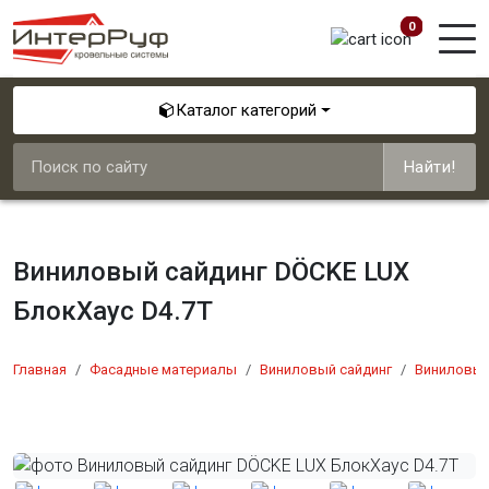
0
Каталог категорий
Найти!
Виниловый сайдинг DÖCKE LUX
БлокХаус D4.7T
Главная
Фасадные материалы
Виниловый сайдинг
Виниловый