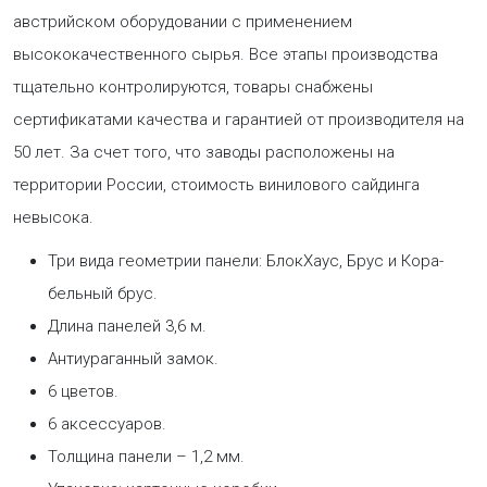
австрийском оборудовании с применением
высококачественного сырья. Все этапы производства
тщательно контролируются, товары снабжены
сертификатами качества и гарантией от производителя на
50 лет. За счет того, что заводы расположены на
территории России, стоимость винилового сайдинга
невысока.
Три вида геометрии панели: БлокХаус, Брус и Кора-
бельный брус.
Длина панелей 3,6 м.
Антиураганный замок.
6 цветов.
6 аксессуаров.
Толщина панели – 1,2 мм.