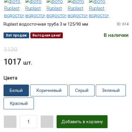
Ruplast водосточная труба 3 м 125/90 мм
ID: 614
В наличии
Хит продаж
Выгодная цена!
1130
1017
шт.
Цвета
Белый
Коричневый
Серый
Зеленый
Красный
Добавить в корзину