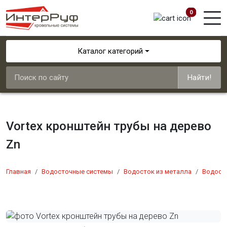
0
Каталог категорий
Найти!
Vortex кронштейн трубы на дерево
Zn
Главная
Водосточные системы
Водосток из металла
Водосто