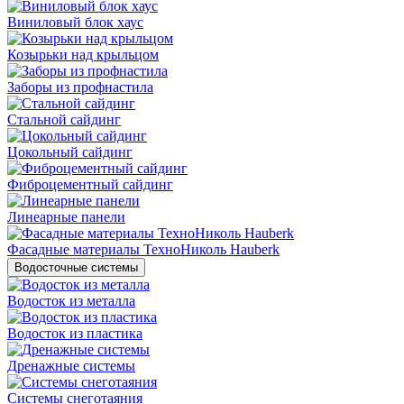
Виниловый блок хаус
Козырьки над крыльцом
Заборы из профнастила
Стальной сайдинг
Цокольный сайдинг
Фиброцементный сайдинг
Линеарные панели
Фасадные материалы ТехноНиколь Hauberk
Водосточные системы
Водосток из металла
Водосток из пластика
Дренажные системы
Системы снеготаяния