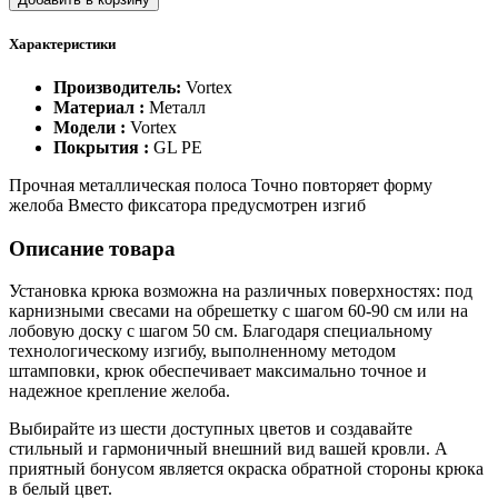
Характеристики
Производитель:
Vortex
Материал :
Металл
Модели :
Vortex
Покрытия :
GL PE
Прочная металлическая полоса Точно повторяет форму
желоба Вместо фиксатора предусмотрен изгиб
Описание товара
Установка крюка возможна на различных поверхностях: под
карнизными свесами на обрешетку с шагом 60-90 см или на
лобовую доску с шагом 50 см. Благодаря специальному
технологическому изгибу, выполненному методом
штамповки, крюк обеспечивает максимально точное и
надежное крепление желоба.
Выбирайте из шести доступных цветов и создавайте
стильный и гармоничный внешний вид вашей кровли. А
приятный бонусом является окраска обратной стороны крюка
в белый цвет.