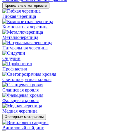
Кровельные материалы
Гибкая черепица
Композитная черепица
Металлочерепица
Натуральная черепица
Ондулин
Профнастил
Светопрозрачная кровля
Сланцевая кровля
Фальцевая кровля
Медная черепица
Фасадные материалы
Виниловый сайдинг