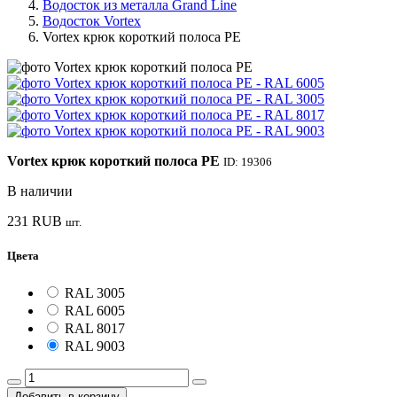
Водосток из металла Grand Line
Водосток Vortex
Vortex крюк короткий полоса PE
Vortex крюк короткий полоса PE
ID: 19306
В наличии
231
RUB
шт.
Цвета
RAL 3005
RAL 6005
RAL 8017
RAL 9003
Добавить в корзину