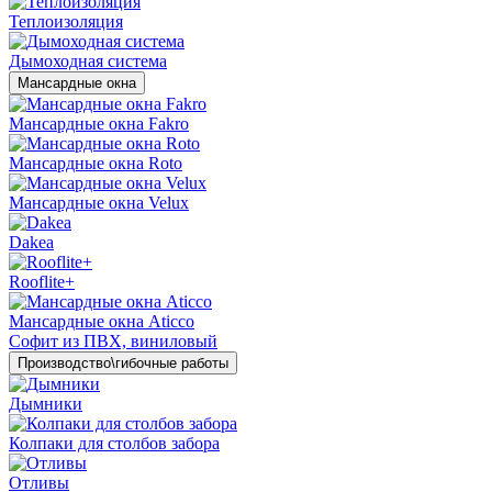
Теплоизоляция
Дымоходная система
Мансардные окна
Мансардные окна Fakro
Мансардные окна Roto
Мансардные окна Velux
Dakea
Rooflite+
Мансардные окна Aticco
Софит из ПВХ, виниловый
Производство\гибочные работы
Дымники
Колпаки для столбов забора
Отливы