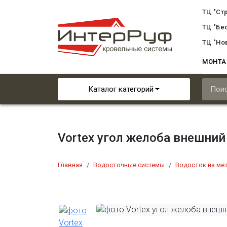
ТЦ "Ст
ТЦ "Бе
ТЦ "Но
МОНТ
Каталог категорий
Vortex угол желоба внешний
Главная
Водосточные системы
Водосток из ме