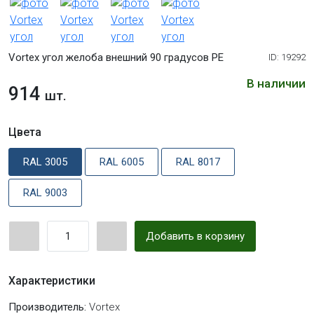
Vortex угол желоба внешний 90 градусов PE
ID: 19292
В наличии
914
шт.
Цвета
RAL 3005
RAL 6005
RAL 8017
RAL 9003
Добавить в корзину
Характеристики
Производитель:
Vortex