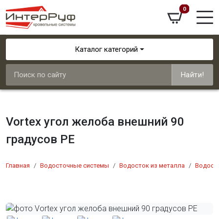
0
Каталог категорий
Найти!
Vortex угол желоба внешний 90
градусов PE
Главная
Водосточные системы
Водосток из металла
Водосто