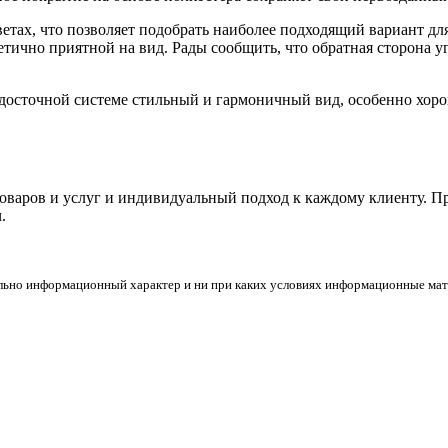
ветах, что позволяет подобрать наиболее подходящий вариант д
етично приятной на вид. Рады сообщить, что обратная сторона у
одосточной системе стильный и гармоничный вид, особенно хор
товаров и услуг и индивидуальный подход к каждому клиенту. 
.
льно информационный характер и ни при каких условиях информационные мате