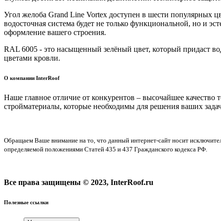
Угол желоба Grand Line Vortex доступен в шести популярных ц
водосточная система будет не только функциональной, но и эст
оформление вашего строения.
RAL 6005 - это насыщенный зелёный цвет, который придаст в
цветами кровли.
О компании InterRoof
Наше главное отличие от конкурентов – высочайшее качество 
стройматериалы, которые необходимы для решения ваших задач
Обращаем Ваше внимание на то, что данный интернет-сайт носит исключите
определяемой положениями Статей 435 и 437 Гражданского кодекса РФ.
Все права защищены © 2023, InterRoof.ru
Полезные ссылки