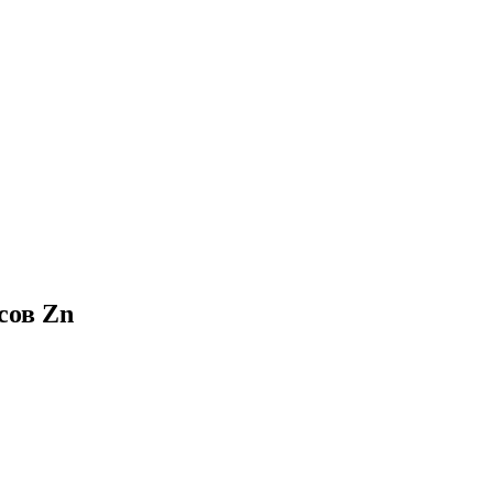
сов Zn