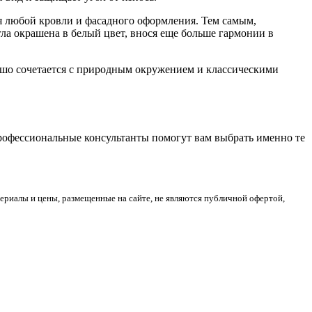
ля любой кровли и фасадного оформления. Тем самым,
гла окрашена в белый цвет, внося еще больше гармонии в
ошо сочетается с природным окружением и классическими
Профессиональные консультанты помогут вам выбрать именно те
риалы и цены, размещенные на сайте, не являются публичной офертой,