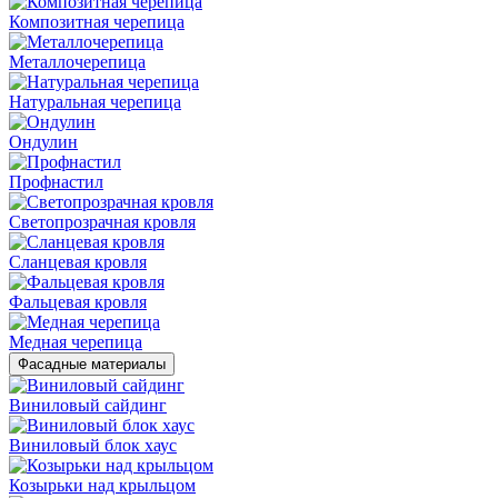
Композитная черепица
Металлочерепица
Натуральная черепица
Ондулин
Профнастил
Светопрозрачная кровля
Сланцевая кровля
Фальцевая кровля
Медная черепица
Фасадные материалы
Виниловый сайдинг
Виниловый блок хаус
Козырьки над крыльцом