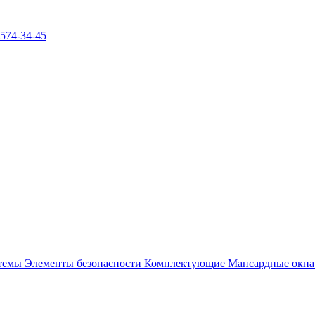
)574-34-45
стемы
Элементы безопасности
Комплектующие
Мансардные окн