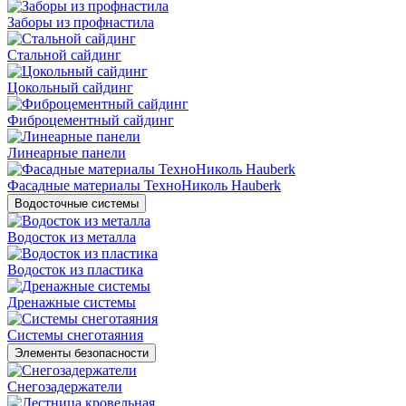
Заборы из профнастила
Стальной сайдинг
Цокольный сайдинг
Фиброцементный сайдинг
Линеарные панели
Фасадные материалы ТехноНиколь Hauberk
Водосточные системы
Водосток из металла
Водосток из пластика
Дренажные системы
Системы снеготаяния
Элементы безопасности
Снегозадержатели