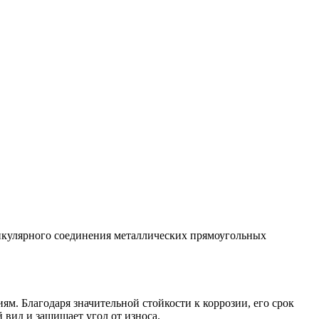
дикулярного соединения металлических прямоугольных
м. Благодаря значительной стойкости к коррозии, его срок
 вид и защищает угол от износа.