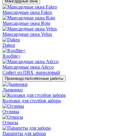
Мансардные окна
Мансардные окна Fakro
Мансардные окна Roto
Мансардные окна Velux
Dakea
Rooflite+
Мансардные окна Aticco
Софит из ПВХ, виниловый
Производство\гибочные работы
Дымники
Колпаки для столбов забора
Отливы
Откосы
Парапеты для забора