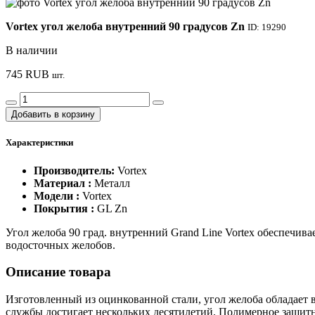
Vortex угол желоба внутренний 90 градусов Zn
ID: 19290
В наличии
745
RUB
шт.
Добавить в корзину
Характеристики
Производитель:
Vortex
Материал :
Металл
Модели :
Vortex
Покрытия :
GL Zn
Угол желоба 90 град. внутренний Grand Line Vortex обеспечи
водосточных желобов.
Описание товара
Изготовленный из оцинкованной стали, угол желоба обладает 
службы достигает нескольких десятилетий. Полимерное защитн