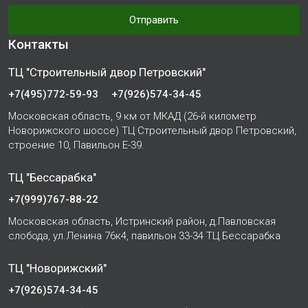
Отправить
Контакты
ТЦ "Строительный двор Петровский"
+7(495)772-59-93
+7(926)574-34-45
Московская область, 9 км от МКАД (26-й километр
Новорижского шоссе) ТЦ Строительный двор Петровский,
строение 10, Павильон Е-39.
ТЦ "Бессарабка"
+7(999)767-88-22
Московская область, Истринский район, д.Павловская
слобода, ул.Ленина 76к4, павильон 33-34 ТЦ Бессарабка
ТЦ "Новорижский"
+7(926)574-34-45