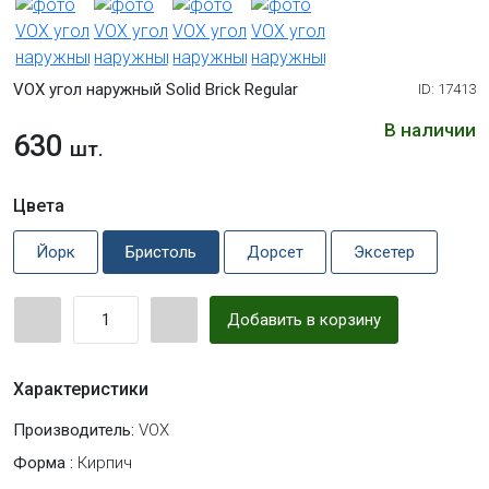
VOX угол наружный Solid Brick Regular
ID: 17413
В наличии
630
шт.
Цвета
Йорк
Бристоль
Дорсет
Эксетер
Добавить в корзину
Характеристики
Производитель:
VOX
Форма :
Кирпич