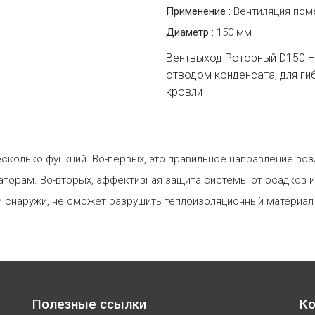
Применение :
Вентиляция по
Диаметр :
150 мм
Вентвыход Роторный D150 H
отводом конденсата, для ги
кровли
есколько функций. Во-первых, это правильное направление в
торам. Во-вторых, эффективная защита системы от осадков и 
и снаружи, не сможет разрушить теплоизоляционный материал
Полезные ссылки
Ко