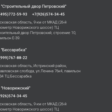
 "Строительный двор Петровский"
(495)772-59-93
+7(926)574-34-45
сковская область, 9 км от МКАД (26-й
лометр Новорижского шоссе) ТЦ
роительный двор Петровский, строение 10,
вильон Е-39.
 "Бессарабка"
(999)767-88-22
сковская область, Истринский район,
Павловская слобода, ул.Ленина 76к4, павильон
-34 ТЦ Бессарабка
 "Новорижский"
(926)574-34-45
сковская область, 9 км от МКАД (26-й
лометр Новорижского шоссе) ТЦ