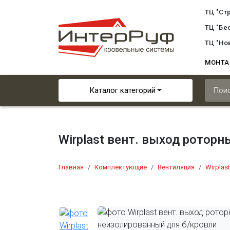
ТЦ "Ст
ТЦ "Бе
ТЦ "Но
МОНТ
Каталог категорий
Wirplast вент. выход рото
Главная
Комплектующие
Вентиляция
Wirplast