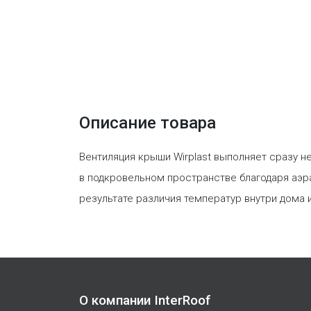
Описание товара
Вентиляция крыши Wirplast выполняет сразу н
в подкровельном пространстве благодаря аэра
результате различия температур внутри дома 
О компании InterRoof