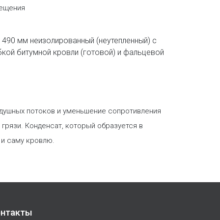
мещения
 490 мм неизолированный (неутепленный) с
бкой битумной кровли (готовой) и фальцевой
оздушных потоков и уменьшение сопротивления
грязи. Конденсат, который образуется в
 и саму кровлю.
нтакты