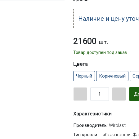
Наличие и цену уто
21600
шт.
Товар доступен под заказ
Цвета
Черный
Коричневый
Се
До
Характеристики
Производитель:
Wirplast
Тип кровли :
Гибкая кровля Ф