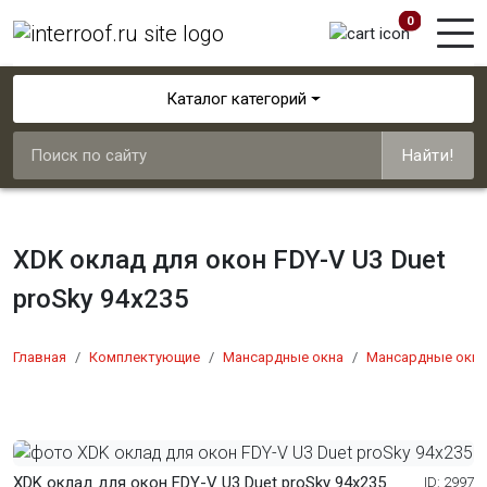
0
Каталог категорий
Найти!
XDK оклад для окон FDY-V U3 Duet
proSky 94x235
Главная
Комплектующие
Мансардные окна
Мансардные окна
XDK оклад для окон FDY-V U3 Duet proSky 94x235
ID: 2997