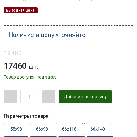
Выгодная цена!
Наличие и цену уточняйте
19400
17460
шт.
Товар доступен под заказ
Добавить в корзину
Параметры товара
55x98
66x98
66x118
66x140