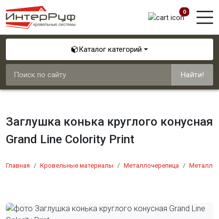
0
Каталог категорий
Найти!
Заглушка конька круглого конусная
Grand Line Colority Print
Главная
Кровельные материалы
Металлочерепица
Металлоч