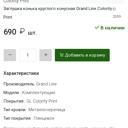
Заглушка конька круглого конусная Grand Line Colority
ID:
2059
Print
В наличии
690
шт.
Добавить в корзину
Характеристики
Производитель:
Grand Line
Модели :
Комплектующие
Покрытия :
GL Colority Print
Тип кровли :
Металлочерепица
Тип покрытия :
Глянцевое