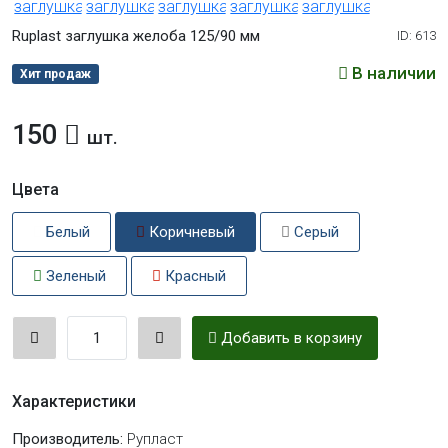
Ruplast заглушка желоба 125/90 мм
ID: 613
В наличии
Хит продаж
150
шт.
Цвета
Белый
Коричневый
Серый
Зеленый
Красный
Добавить в корзину
Характеристики
Производитель:
Рупласт