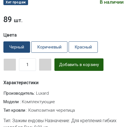
В наличии
Хит продаж
89
шт.
Цвета
Черный
Коричневый
Красный
Добавить в корзину
Характеристики
Производитель:
Luxard
Модели :
Комплектующие
Тип кровли :
Композитная черепица
Тип: Зажим ендовы Назначение: Для крепления гибких