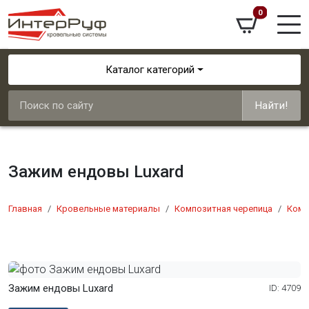
0
Каталог категорий
Найти!
Зажим ендовы Luxard
Главная
Кровельные материалы
Композитная черепица
Комп
Зажим ендовы Luxard
ID: 4709