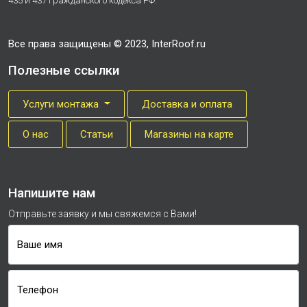
435 и 437 Гражданского кодекса РФ.
Все права защищены © 2023, InterRoof.ru
Полезные ссылки
Услуги монтажа
Доставка и оплата
О нас
Cтатьи
Магазины на карте
Напишите нам
Отправьте заявку и мы свяжемся с Вами!
Ваше имя
Телефон