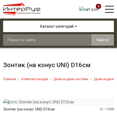
0
Каталог категорий
Найти!
Зонтик (на конус UNI) D16см
Главная
Комплектующие
Дымоходная система
Дымоходная си
Зонтик (на конус UNI) D16см
ID: 11848