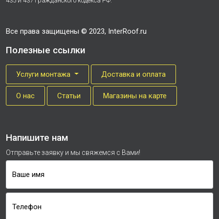
435 и 437 Гражданского кодекса РФ.
Все права защищены © 2023, InterRoof.ru
Полезные ссылки
Услуги монтажа
Доставка и оплата
О нас
Cтатьи
Магазины на карте
Напишите нам
Отправьте заявку и мы свяжемся с Вами!
Ваше имя
Телефон