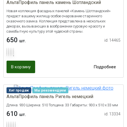
АльтаПрофиль панель камень Шотландский
Новая коллекция фасадных панелей «Камень Шотландский»
придаст вашему жилищу особое очарование старинного
сказочного замка. Коллекция представлена в нескольких
декорах, вызывающих в воображении суровую красоту и
самобытную культуру этой чудесной страны.
650
id: 14465
шт.
В корзину
Подробнее
Хит продаж
Мы рекомендуем
АльтаПрофиль панель Ригель немецкий
Длина: 930 Ширина: 510 Толщина: 33 Габариты: 930 x 510 x 33 мм
610
id: 13334
шт.