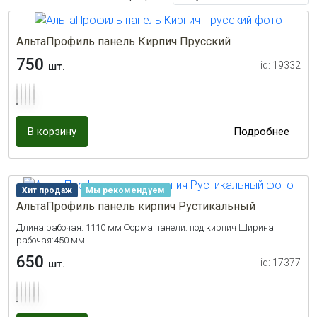
АльтаПрофиль панель Кирпич Прусский
750
id: 19332
шт.
В корзину
Подробнее
Хит продаж
Мы рекомендуем
АльтаПрофиль панель кирпич Рустикальный
Длина рабочая: 1110 мм Форма панели: под кирпич Ширина
рабочая:450 мм
650
id: 17377
шт.