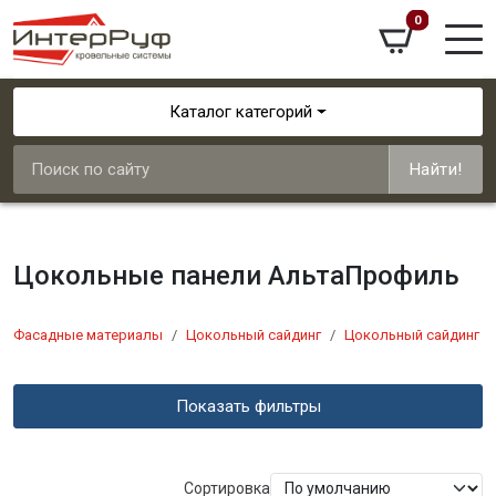
0
Каталог категорий
Найти!
Цокольные панели АльтаПрофиль
Фасадные материалы
Цокольный сайдинг
Цокольный сайдинг 
Показать фильтры
Сортировка