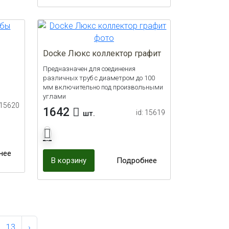
Docke Люкс коллектор графит
Предназначен для соединения
различных труб с диаметром до 100
мм включительно под произвольными
углами
 15620
1642
id: 15619
шт.
нее
В корзину
Подробнее
13
›