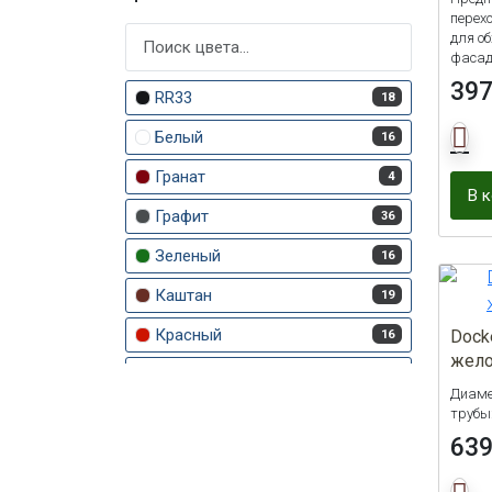
перехо
для о
фасад
39
RR33
18
Белый
16
Гранат
4
В 
Графит
36
Зеленый
16
Каштан
19
Красный
Dock
16
жело
Латте
17
Диаме
Пломбир
трубы
36
63
Светло-коричневый
15