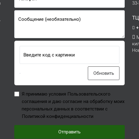
33
и
ТЦ
Сообщение (необязательно)
7
+
М
ки
Но
Введите код с картинки
Обновить
Я принимаю условия Пользовательского
соглашения и даю согласие на обработку моих
персональных данных в соответствии с
Политикой конфиденциальности
Отправить