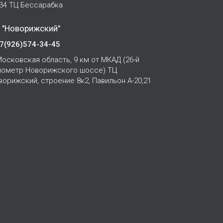
-34 ТЦ Бессарабка
 "Новорижский"
7(926)574-34-45
осковская область, 9 км от МКАД (26-й
лометр Новорижского шоссе) ТЦ
ворижский, строение 8к2, Павильон А-20,21