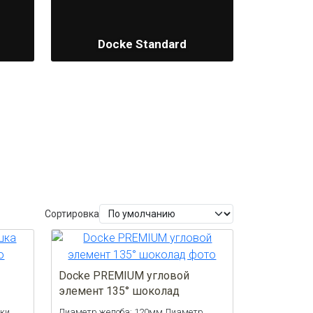
Docke Standard
Сортировка
Docke PREMIUM угловой
элемент 135° шоколад
нки
Диаметр желоба: 120мм Диаметр