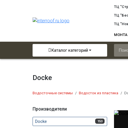
ТЦ "Ст
ТЦ "Бе
ТЦ "Но
МОНТ
Каталог категорий
Docke
Водосточные системы
Водосток из пластика
D
Производители
Docke
153