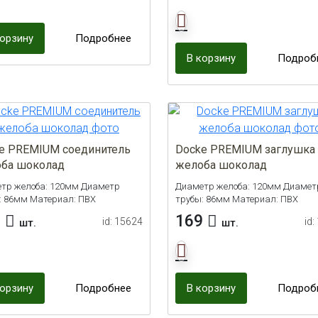
корзину
Подробнее
В корзину
Подроб
e PREMIUM соединитель
Docke PREMIUM заглушка
ба шоколад
желоба шоколад
тр желоба: 120мм Диаметр
Диаметр желоба: 120мм Диамет
: 86мм Материал: ПВХ
трубы: 86мм Материал: ПВХ
3
169
id: 15624
id:
шт.
шт.
корзину
Подробнее
В корзину
Подроб