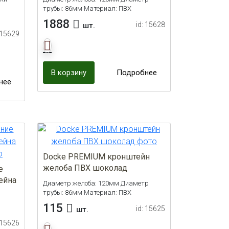
трубы: 86мм Материал: ПВХ
1888
id: 15628
шт.
 15629
В корзину
Подробнее
нее
Docke PREMIUM кронштейн
желоба ПВХ шоколад
е
ейна
Диаметр желоба: 120мм Диаметр
трубы: 86мм Материал: ПВХ
115
id: 15625
шт.
 15626