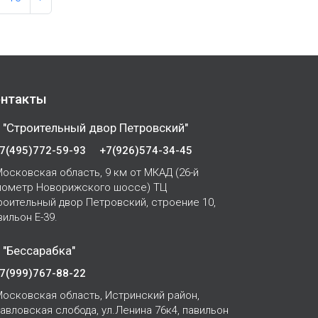
нтакты
 "Строительный двор Петровский"
7(495)772-59-93
+7(926)574-34-45
осковская область, 9 км от МКАД (26-й
лометр Новорижского шоссе) ТЦ
роительный двор Петровский, строение 10,
вильон Е-39.
 "Бессарабка"
7(999)767-88-22
осковская область, Истринский район,
Павловская слобода, ул.Ленина 76к4, павильон