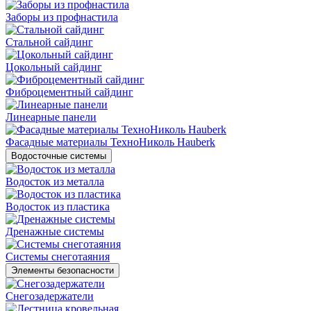
Заборы из профнастила
Стальной сайдинг
Цокольный сайдинг
Фиброцементный сайдинг
Линеарные панели
Фасадные материалы ТехноНиколь Hauberk
Водосточные системы
Водосток из металла
Водосток из пластика
Дренажные системы
Системы снеготаяния
Элементы безопасности
Снегозадержатели