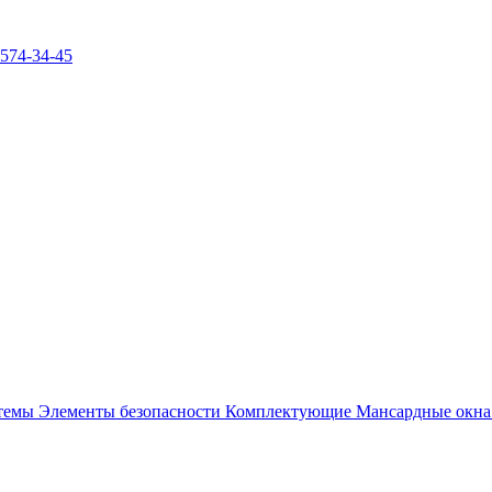
)574-34-45
стемы
Элементы безопасности
Комплектующие
Мансардные окн