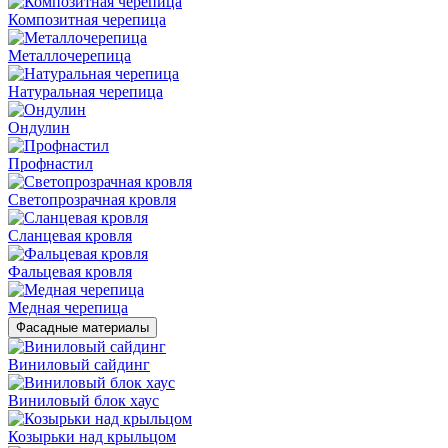
Композитная черепица
Металлочерепица
Натуральная черепица
Ондулин
Профнастил
Светопрозрачная кровля
Сланцевая кровля
Фальцевая кровля
Медная черепица
Фасадные материалы
Виниловый сайдинг
Виниловый блок хаус
Козырьки над крыльцом