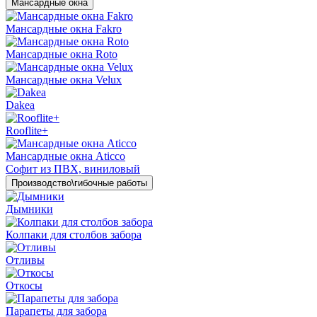
Мансардные окна
Мансардные окна Fakro
Мансардные окна Roto
Мансардные окна Velux
Dakea
Rooflite+
Мансардные окна Aticco
Софит из ПВХ, виниловый
Производство\гибочные работы
Дымники
Колпаки для столбов забора
Отливы
Откосы
Парапеты для забора