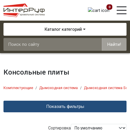
0
Каталог категорий
Найти!
Консольные плиты
Комплектующие
Дымоходная система
Дымоходная система Schi
Показать фильтры
Сортировка