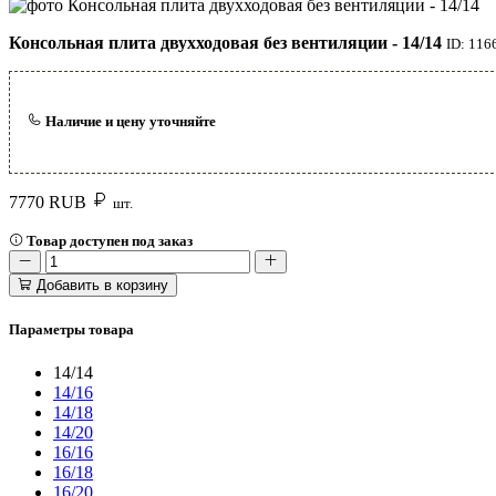
Консольная плита двухходовая без вентиляции - 14/14
ID: 116
Наличие и цену уточняйте
7770
RUB
шт.
Товар доступен под заказ
Добавить в корзину
Параметры товара
14/14
14/16
14/18
14/20
16/16
16/18
16/20