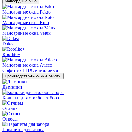
Мансардные окна
Мансардные окна Fakro
Мансардные окна Roto
Мансардные окна Velux
Dakea
Rooflite+
Мансардные окна Aticco
Софит из ПВХ, виниловый
Производство\гибочные работы
Дымники
Колпаки для столбов забора
Отливы
Откосы
Парапеты для забора