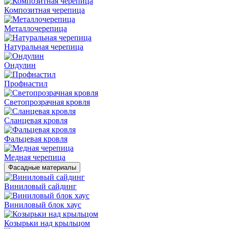
Композитная черепица
Металлочерепица
Натуральная черепица
Ондулин
Профнастил
Светопрозрачная кровля
Сланцевая кровля
Фальцевая кровля
Медная черепица
Фасадные материалы
Виниловый сайдинг
Виниловый блок хаус
Козырьки над крыльцом