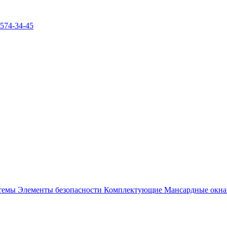
)574-34-45
стемы
Элементы безопасности
Комплектующие
Мансардные окн