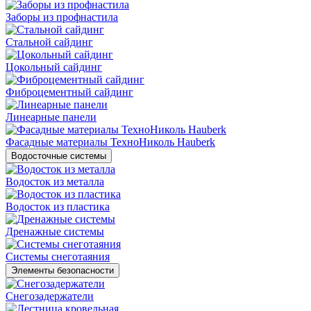
Заборы из профнастила
Стальной сайдинг
Цокольный сайдинг
Фиброцементный сайдинг
Линеарные панели
Фасадные материалы ТехноНиколь Hauberk
Водосточные системы
Водосток из металла
Водосток из пластика
Дренажные системы
Системы снеготаяния
Элементы безопасности
Снегозадержатели