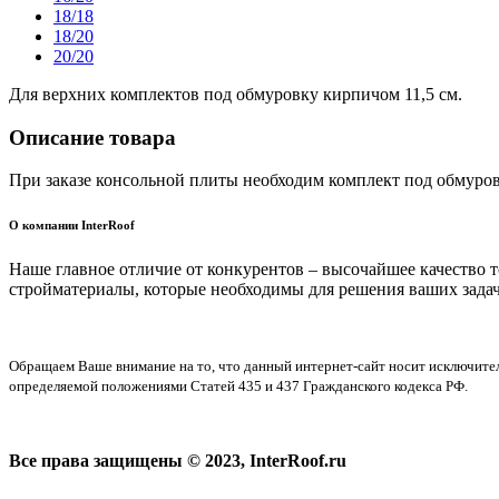
18/18
18/20
20/20
Для верхних комплектов под обмуровку кирпичом 11,5 см.
Описание товара
При заказе консольной плиты необходим комплект под обмуров
О компании InterRoof
Наше главное отличие от конкурентов – высочайшее качество 
стройматериалы, которые необходимы для решения ваших задач
Обращаем Ваше внимание на то, что данный интернет-сайт носит исключите
определяемой положениями Статей 435 и 437 Гражданского кодекса РФ.
Все права защищены © 2023, InterRoof.ru