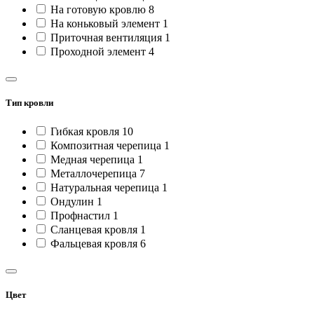
На готовую кровлю
8
На коньковый элемент
1
Приточная вентиляция
1
Проходной элемент
4
Тип кровли
Гибкая кровля
10
Композитная черепица
1
Медная черепица
1
Металлочерепица
7
Натуральная черепица
1
Ондулин
1
Профнастил
1
Сланцевая кровля
1
Фальцевая кровля
6
Цвет