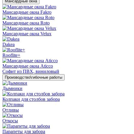
Мансардные окна
Мансардные окна Fakro
Мансардные окна Roto
Мансардные окна Velux
Dakea
Rooflite+
Мансардные окна Aticco
Софит из ПВХ, виниловый
Производство\гибочные работы
Дымники
Колпаки для столбов забора
Отливы
Откосы
Парапеты для забора