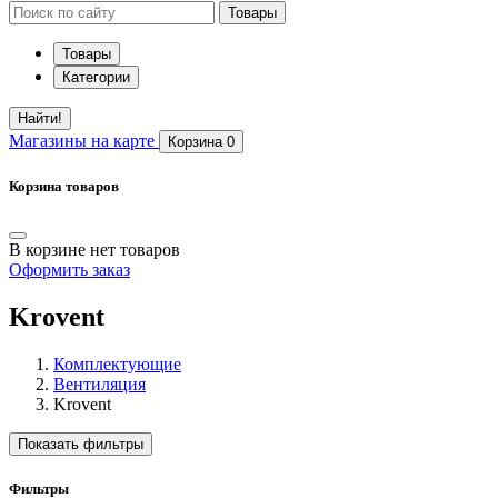
Товары
Товары
Категории
Найти!
Магазины
на карте
Корзина
0
Корзина товаров
В корзине нет товаров
Оформить заказ
Krovent
Комплектующие
Вентиляция
Krovent
Показать фильтры
Фильтры