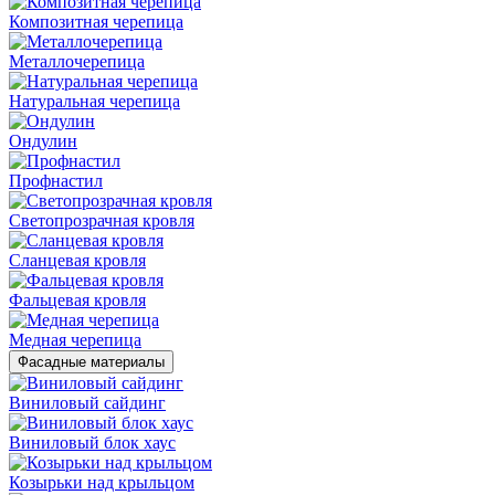
Композитная черепица
Металлочерепица
Натуральная черепица
Ондулин
Профнастил
Светопрозрачная кровля
Сланцевая кровля
Фальцевая кровля
Медная черепица
Фасадные материалы
Виниловый сайдинг
Виниловый блок хаус
Козырьки над крыльцом