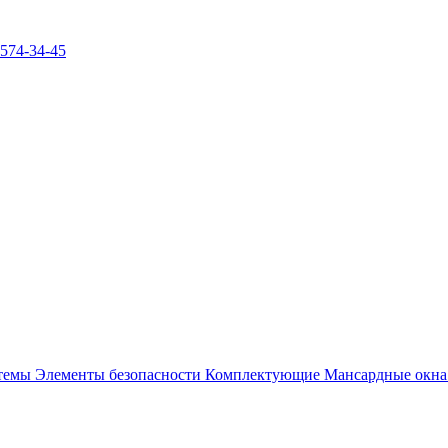
)574-34-45
стемы
Элементы безопасности
Комплектующие
Мансардные окн