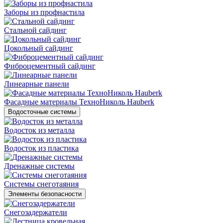
Заборы из профнастила
Стальной сайдинг
Цокольный сайдинг
Фиброцементный сайдинг
Линеарные панели
Фасадные материалы ТехноНиколь Hauberk
Водосточные системы
Водосток из металла
Водосток из пластика
Дренажные системы
Системы снеготаяния
Элементы безопасности
Снегозадержатели