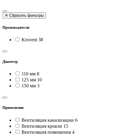
✕
Сбросить фильтры
Производители
Krovent
38
Диаметр
110 мм
8
125 мм
10
150 мм
3
Применение
Вентиляция канализации
6
Вентиляция кровли
15
Вентиляция помещения
4