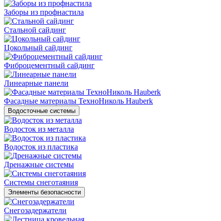
Заборы из профнастила
Стальной сайдинг
Цокольный сайдинг
Фиброцементный сайдинг
Линеарные панели
Фасадные материалы ТехноНиколь Hauberk
Водосточные системы
Водосток из металла
Водосток из пластика
Дренажные системы
Системы снеготаяния
Элементы безопасности
Снегозадержатели