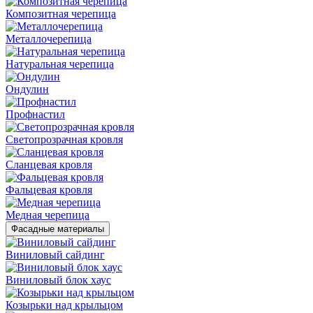
Композитная черепица
Металлочерепица
Натуральная черепица
Ондулин
Профнастил
Светопрозрачная кровля
Сланцевая кровля
Фальцевая кровля
Медная черепица
Фасадные материалы
Виниловый сайдинг
Виниловый блок хаус
Козырьки над крыльцом