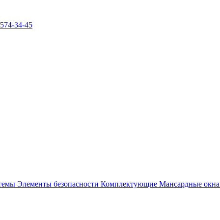
)574-34-45
стемы
Элементы безопасности
Комплектующие
Мансардные окн