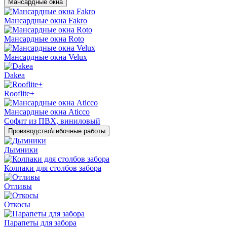
Мансардные окна
Мансардные окна Fakro
Мансардные окна Roto
Мансардные окна Velux
Dakea
Rooflite+
Мансардные окна Aticco
Софит из ПВХ, виниловый
Производство\гибочные работы
Дымники
Колпаки для столбов забора
Отливы
Откосы
Парапеты для забора