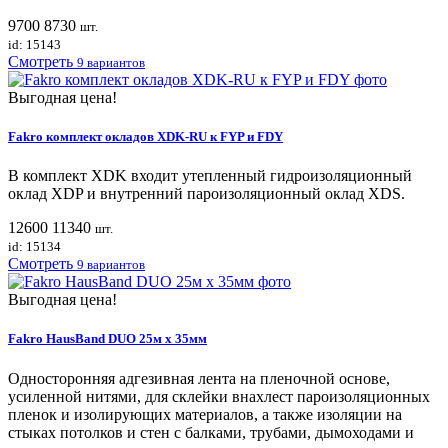
9700
8730
шт.
id: 15143
Смотреть
9 вариантов
Выгодная цена!
Fakro комплект окладов XDK-RU к FYP и FDY
В комплект XDK входит утепленный гидроизоляционный
оклад XDP и внутренний пароизоляционный оклад XDS.
12600
11340
шт.
id: 15134
Смотреть
9 вариантов
Выгодная цена!
Fakro HausBand DUO 25м х 35мм
Односторонняя адгезивная лента на пленочной основе,
усиленной нитями, для склейки внахлест пароизоляционных
пленок и изолирующих материалов, а также изоляции на
стыках потолков и стен с балками, трубами, дымоходами и