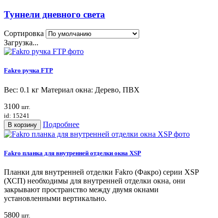
Туннели дневного света
Сортировка
Загрузка...
Fakro ручка FTP
Вес: 0.1 кг Материал окна: Дерево, ПВХ
3100
шт.
id: 15241
Подробнее
В корзину
Fakro планка для внутренней отделки окна XSP
Планки для внутренней отделки Fakro (Факро) серии XSP
(ХСП) необходимы для внутренней отделки окна, они
закрывают пространство между двумя окнами
установленными вертикально.
5800
шт.