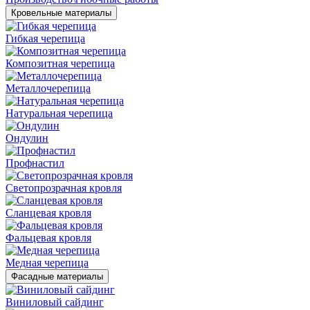
Кровельные материалы
Гибкая черепица
Композитная черепица
Металлочерепица
Натуральная черепица
Ондулин
Профнастил
Светопрозрачная кровля
Сланцевая кровля
Фальцевая кровля
Медная черепица
Фасадные материалы
Виниловый сайдинг