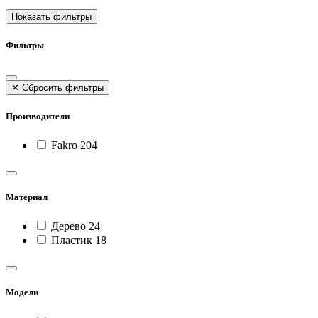
Показать фильтры
Фильтры
✕
Сбросить фильтры
Производители
Fakro
204
Материал
Дерево
24
Пластик
18
Модели