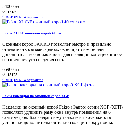
54000
шт.
id: 15189
Смотреть
14 вариантов
Fakro XLC-F оконный короб 40 см
Оконный короб FAKRO позволяет быстро и правильно
отделать откосы мансардных окон, при этом он дает
дополнительную возможность для изоляции конструкции без
ограничения угла падения света.
65900
шт.
id: 15175
Смотреть
14 вариантов
Fakro накладка на оконный короб XGP
Накладки на оконный короб Fakro (Факро) серии XGP (ХГП)
позволяют удлинить раму окна внутрь помещения на 6
сантиметров. Благодаря этому появляется возможность
установки дополнительной теплоизоляции вокруг окна.