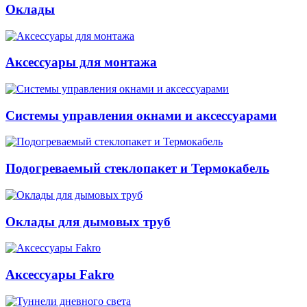
Оклады
Аксессуары для монтажа
Системы управления окнами и аксессуарами
Подогреваемый стеклопакет и Термокабель
Оклады для дымовых труб
Аксессуары Fakro