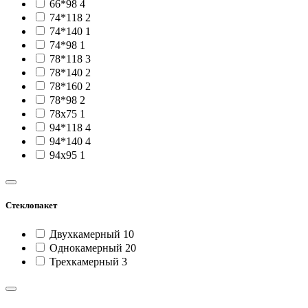
66*98
4
74*118
2
74*140
1
74*98
1
78*118
3
78*140
2
78*160
2
78*98
2
78x75
1
94*118
4
94*140
4
94х95
1
Стеклопакет
Двухкамерный
10
Однокамерный
20
Трехкамерный
3