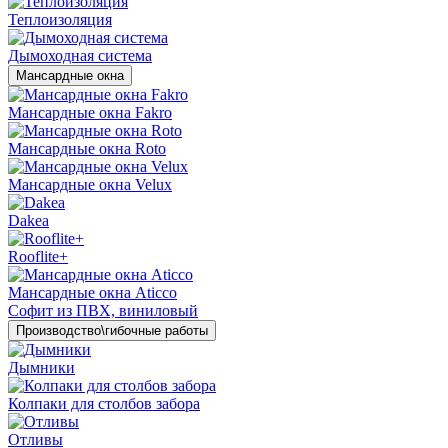
Теплоизоляция
Дымоходная система
Мансардные окна
Мансардные окна Fakro
Мансардные окна Roto
Мансардные окна Velux
Dakea
Rooflite+
Мансардные окна Aticco
Софит из ПВХ, виниловый
Производство\гибочные работы
Дымники
Колпаки для столбов забора
Отливы