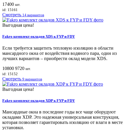
17400
шт.
id: 15161
Смотреть
14 вариантов
Выгодная цена!
Fakro комплект окладов XDS к FYP и FDY
Если требуется защитить тепловую изоляцию в области
мансардного окна от воздействия водяного пара, один из
лучших вариантов – приобрести оклад модели XDS.
10800
9720
шт.
id: 15152
Смотреть
9 вариантов
Выгодная цена!
Fakro комплект окладов XDP к FYP и FDY
Мансардные окна в последние годы все чаще оборудуют
окладами XDP. Это надежная универсальная конструкция,
которая позволяет гарантировать изоляцию от влаги в месте
установки.