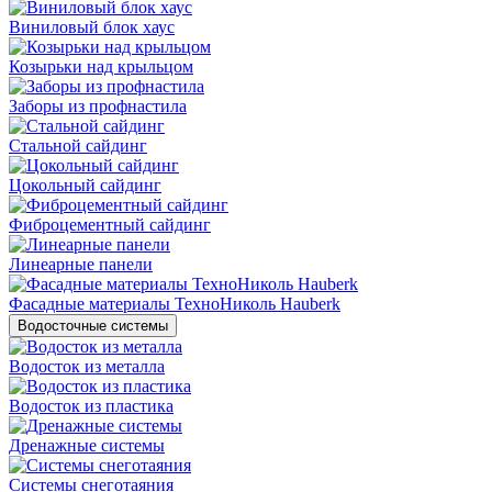
Виниловый блок хаус
Козырьки над крыльцом
Заборы из профнастила
Стальной сайдинг
Цокольный сайдинг
Фиброцементный сайдинг
Линеарные панели
Фасадные материалы ТехноНиколь Hauberk
Водосточные системы
Водосток из металла
Водосток из пластика
Дренажные системы
Системы снеготаяния