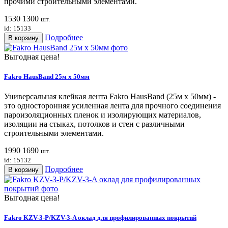
прочими строительными элементами.
1530
1300
шт.
id: 15133
Подробнее
В корзину
Выгодная цена!
Fakro HausBand 25м х 50мм
Универсальная клейкая лента Fakro HausBand (25м х 50мм) -
это односторонняя усиленная лента для прочного соединения
пароизоляционных пленок и изолирующих материалов,
изоляции на стыках, потолков и стен с различными
строительными элементами.
1990
1690
шт.
id: 15132
Подробнее
В корзину
Выгодная цена!
Fakro KZV-3-P/KZV-3-A оклад для профилированных покрытий