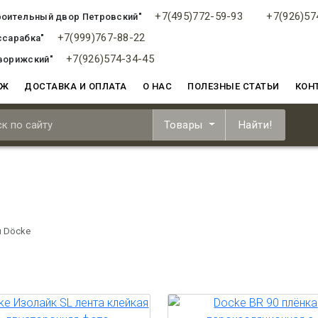
+7(495)772-59-93
+7(926)57
роительный двор Петровский"
+7(999)767-88-22
ссарабка"
+7(926)574-34-45
ворижский"
АЖ
ДОСТАВКА И ОПЛАТА
О НАС
ПОЛЕЗНЫЕ СТАТЬИ
КОН
Товары
Найти!
 Döcke