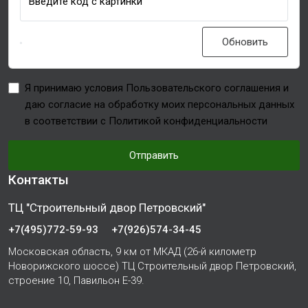
Введите код с картинки
Обновить
Я принимаю условия Пользовательского соглашения и
даю согласие на обработку моих персональных данных
в соответствии с Политикой конфиденциальности
Отправить
Контакты
ТЦ "Строительный двор Петровский"
+7(495)772-59-93
+7(926)574-34-45
Московская область, 9 км от МКАД (26-й километр
Новорижского шоссе) ТЦ Строительный двор Петровский,
строение 10, Павильон Е-39.