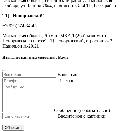
Московская область, Истринский район, д.Павловская
слобода, ул.Ленина 76к4, павильон 33-34 ТЦ Бессарабка
ТЦ "Новорижский"
+7(926)574-34-45
Московская область, 9 км от МКАД (26-й километр
Новорижского шоссе) ТЦ Новорижский, строение 8к2,
Павильон А-20,21
Напишите нам и мы свяжемся с Вами!
Ваше имя
Телефон
Сообщение (необязательно)
Введите код с картинки
Обновить