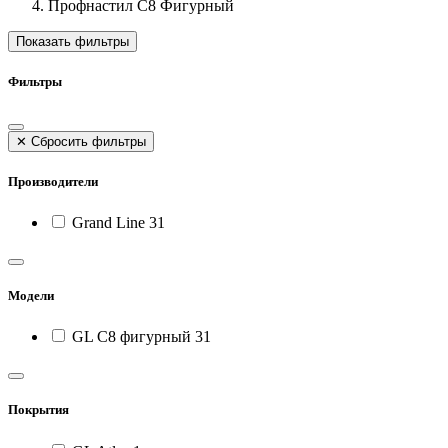
Профнастил С8 Фигурный
Показать фильтры
Фильтры
✕
Сбросить фильтры
Производители
Grand Line
31
Модели
GL C8 фигурный
31
Покрытия