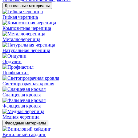
Кровельные материалы
Гибкая черепица
Композитная черепица
Металлочерепица
Натуральная черепица
Ондулин
Профнастил
Светопрозрачная кровля
Сланцевая кровля
Фальцевая кровля
Медная черепица
Фасадные материалы
Виниловый сайдинг