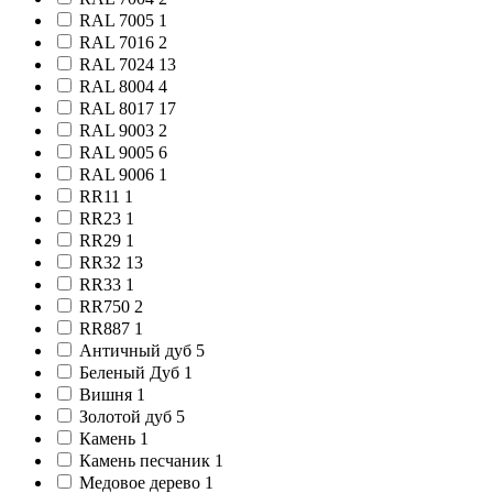
RAL 7005
1
RAL 7016
2
RAL 7024
13
RAL 8004
4
RAL 8017
17
RAL 9003
2
RAL 9005
6
RAL 9006
1
RR11
1
RR23
1
RR29
1
RR32
13
RR33
1
RR750
2
RR887
1
Античный дуб
5
Беленый Дуб
1
Вишня
1
Золотой дуб
5
Камень
1
Камень песчаник
1
Медовое дерево
1