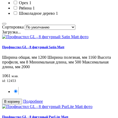
Орех
1
Рябина
1
Шоколадное дерево
1
Сортировка
Загрузка...
Профнастил GL - 8 фигурный Satin Matt
Ширина общая, мм 1200 Ширина полезная, мм 1160 Высота
профиля, мм 8 Минимальная длина, мм 500 Максимальная
длина, мм 2000
1061
м.кв.
id: 12453
Подробнее
В корзину
Профнастил GL - 8 фигурный PurLite Matt