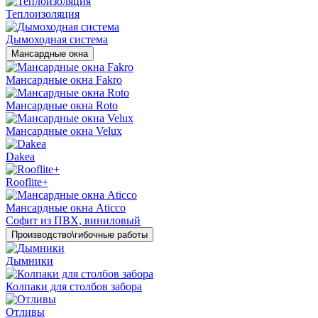
Теплоизоляция
Дымоходная система
Мансардные окна
Мансардные окна Fakro
Мансардные окна Roto
Мансардные окна Velux
Dakea
Rooflite+
Мансардные окна Aticco
Софит из ПВХ, виниловый
Производство\гибочные работы
Дымники
Колпаки для столбов забора
Отливы